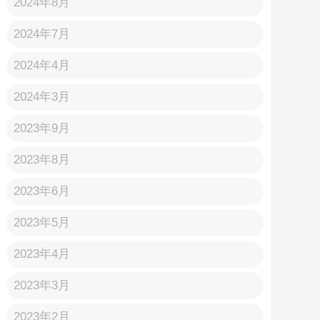
2024年8月
2024年7月
2024年4月
2024年3月
2023年9月
2023年8月
2023年6月
2023年5月
2023年4月
2023年3月
2023年2月