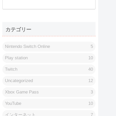
カテゴリー
Nintendo Switch Online
5
Play station
10
Twitch
40
Uncategorized
12
Xbox Game Pass
3
YouTube
10
インターネット
7