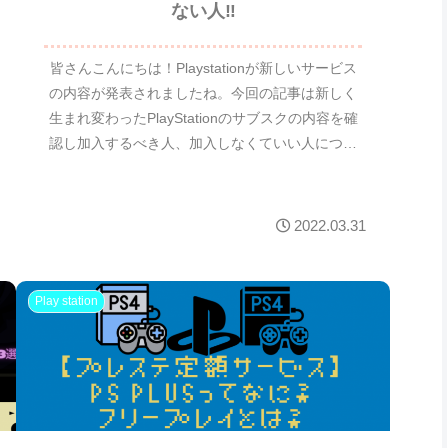
PlayStationの新サービスが発表⁉新サ
ービスの内容は？加入が必要な人必要
ない人‼
皆さんこんにちは！Playstationが新しいサービス
の内容が発表されましたね。今回の記事は新しく
生まれ変わったPlayStationのサブスクの内容を確
認し加入するべき人、加入しなくていい人につい
て解説していきます。現在のPSプラスとP...
2022.03.31
Play station