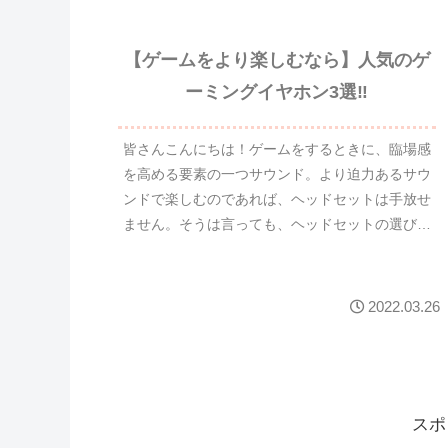
【ゲームをより楽しむなら】人気のゲ
ーミングイヤホン3選‼
皆さんこんにちは！ゲームをするときに、臨場感
を高める要素の一つサウンド。より迫力あるサウ
ンドで楽しむのであれば、ヘッドセットは手放せ
ません。そうは言っても、ヘッドセットの選び方
がわからない方もいらっしゃると思います。PS5
基準(他のゲーム機...
2022.03.26