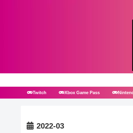
Twitch
Xbox Game Pass
Ninten
2022-03