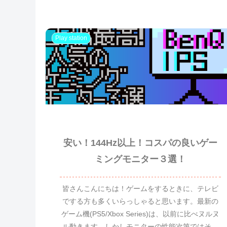
Play station
安い！144Hz以上！コスパの良いゲー
ミングモニター３選！