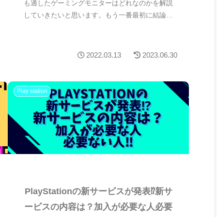
し安いおすすめモニター３つ紹介！
PS5もだいぶ購入しやすくなりましたね！今現
在、数あるゲーミングモニターの中で、PS5に最
も適したゲーミングモニターはどれなのかを解説
していきたいと思います。もう一番最初に結論を
お話すると、なにを求めているかで一番最適なモ
ニターは変わってき...
2022.03.13
2023.06.30
Play station