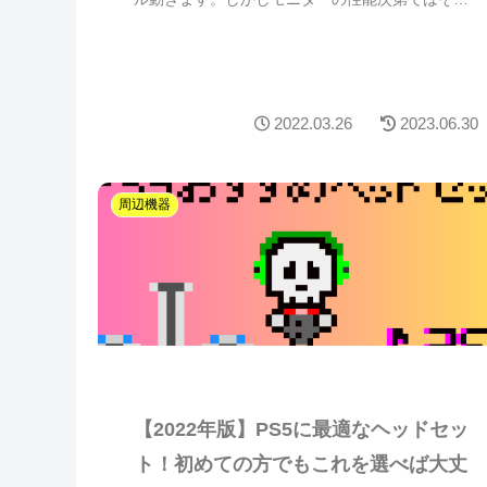
皆さんこんにちは！ゲームをするときに、テレビ
でする方も多くいらっしゃると思います。最新の
ゲーム機(PS5/Xbox Series)は、以前に比べヌルヌ
ル動きます。しかしモニターの性能次第ではその
性能を活かすことが出来ません。そんな時に活躍
す...
2022.03.26
2023.06.30
周辺機器