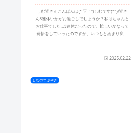
しむ皆さんこんばんは(*´▽｀*)しむです(^^)/皆さ
ん3連休いかがお過ごしでしょうか？私はちゃんと
お仕事でした...3連休だったので、忙しいかなって
覚悟をしていったのですが、いつもとあまり変わ
らない一日でした。良かったのか悪かったのか
わ...
2025.02.22
しむのつぶやき