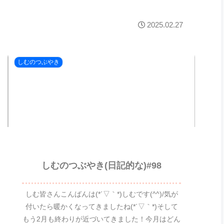
2025.02.27
しむのつぶやき
しむのつぶやき(日記的な)#98
しむ皆さんこんばんは(*´▽｀*)しむです(^^)/気が
付いたら暖かくなってきましたね(*´▽｀*)そして
もう2月も終わりが近づいてきました！今月はどん