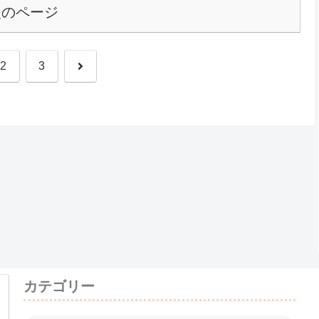
次のページ
次
2
3
へ
カテゴリー