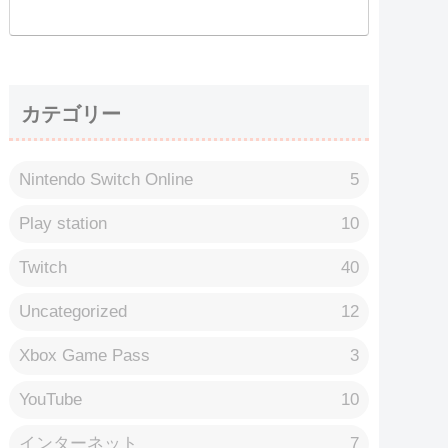
カテゴリー
Nintendo Switch Online
5
Play station
10
Twitch
40
Uncategorized
12
Xbox Game Pass
3
YouTube
10
インターネット
7