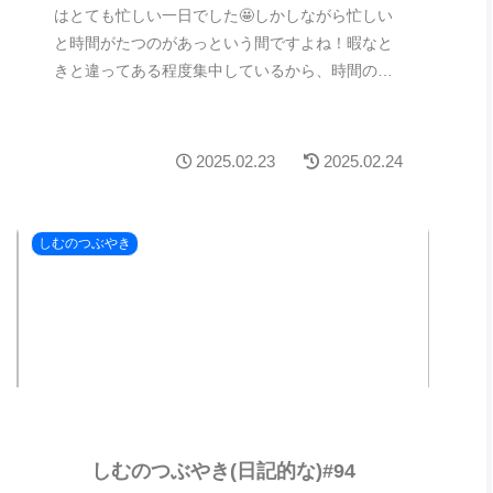
はとても忙しい一日でした🤩しかしながら忙しい
と時間がたつのがあっという間ですよね！暇なと
きと違ってある程度集中しているから、時間の進
み方が違うのかもしれないですね(/・ω・)/最近同
僚...
2025.02.23
2025.02.24
しむのつぶやき
しむのつぶやき(日記的な)#94