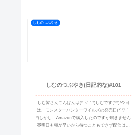
しむのつぶやき
しむのつぶやき(日記的な)#101
しむ皆さんこんばんは(*´▽｀*)しむです(^^)/今日
は、モンスターハンターワイルズの発売日(*´▽｀
*)しかし、Amazonで購入したのですが届きません
😿明日も朝が早いから待つこともできず配信はブ
ラボになりました(-"-)明日こそはモン...