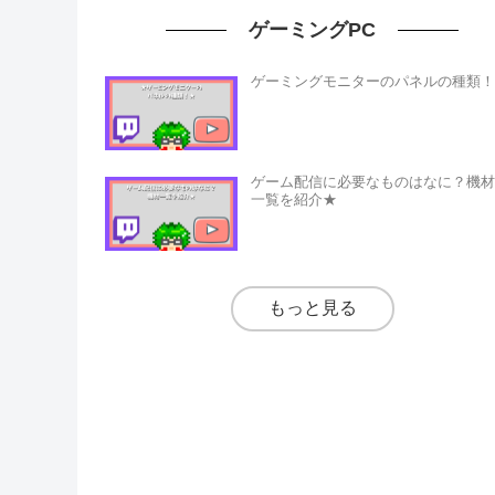
ゲーミングPC
ゲーミングモニターのパネルの種類！
ゲーム配信に必要なものはなに？機材
一覧を紹介★
もっと見る