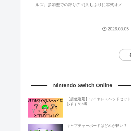
ルズ』参加型での狩り(*´з`)久しぶりに零式オメガ
にガンランスで行きましたが、あんまり敵...
2026.08.05
Nintendo Switch Online
【超低遅延】ワイヤレスヘッドセット
おすすめ5選
キャプチャーボードはどれが良い？