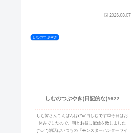
2026.08.07
しむのつぶやき
しむのつぶやき(日記的な)#622
しむ皆さんこんばんは(*‘ω‘ *)しむです😋今日はお
休みでしたので、朝とお昼に配信を致しました
(*‘ω‘ *)朝活はいつもの『モンスターハンターワイ