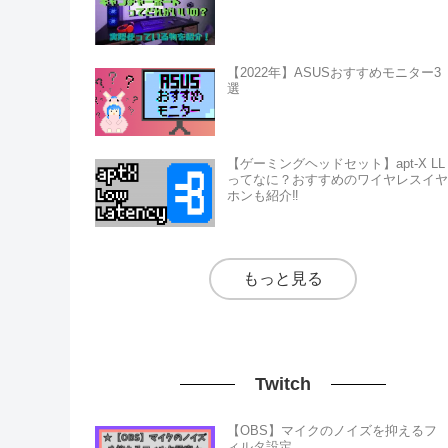
【2022年】ASUSおすすめモニター3
選
【ゲーミングヘッドセット】apt-X LL
ってなに？おすすめのワイヤレスイヤ
ホンも紹介‼
もっと見る
Twitch
【OBS】マイクのノイズを抑えるフ
ィルタ設定