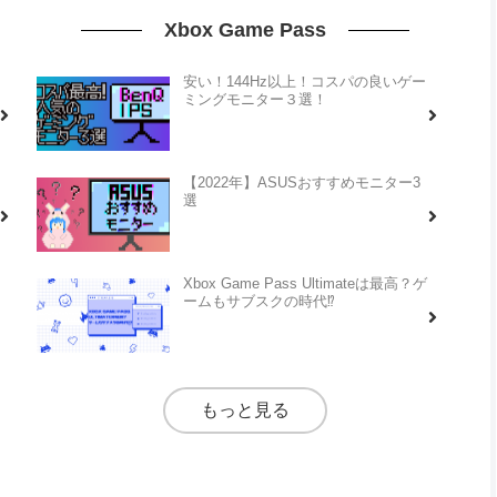
Xbox Game Pass
安い！144Hz以上！コスパの良いゲー
ミングモニター３選！
【2022年】ASUSおすすめモニター3
選
Xbox Game Pass Ultimateは最高？ゲ
ームもサブスクの時代⁉
もっと見る