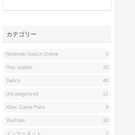
カテゴリー
Nintendo Switch Online
5
Play station
10
Twitch
40
Uncategorized
12
Xbox Game Pass
3
YouTube
10
インターネット
7