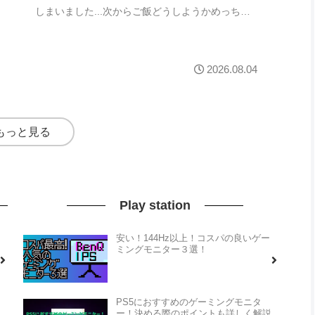
しまいました...次からご飯どうしようかめっちゃ
悩んでいて...ほんと食べ過ぎてお腹空いていて...
2026.08.04
もっと見る
Play station
安い！144Hz以上！コスパの良いゲー
ミングモニター３選！
PS5におすすめのゲーミングモニタ
ー！決める際のポイントも詳しく解説