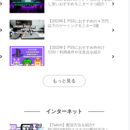
し安いおすすめモニター３つ紹介！
【2023年】PS5におすすめの４万円
以下のゲーミングモニター3選
【2023年】PS5におすすめ外付け
SSD！利用条件や注意点を紹介
もっと見る
インターネット
【Twitch】配信方法を紹介‼
PC/PS4(PS5)スマホでの配信方法！