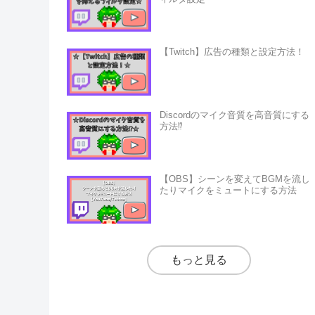
【Twitch】広告の種類と設定方法！
Discordのマイク音質を高音質にする
方法⁉
【OBS】シーンを変えてBGMを流し
たりマイクをミュートにする方法
もっと見る