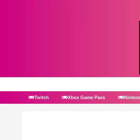
Twitch
Xbox Game Pass
Ninten