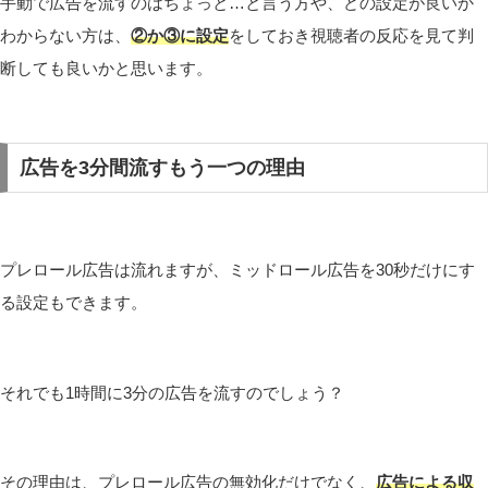
手動で広告を流すのはちょっと…と言う方や、どの設定が良いか
わからない方は、
②か③に設定
をしておき視聴者の反応を見て判
断しても良いかと思います。
広告を3分間流すもう一つの理由
プレロール広告は流れますが、ミッドロール広告を30秒だけにす
る設定もできます。
それでも1時間に3分の広告を流すのでしょう？
その理由は、プレロール広告の無効化だけでなく、
広告による収