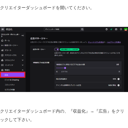
クリエイターダッシュボードを開いてください。
クリエイターダッシュボード内の、『収益化』→『広告』をクリ
ックして下さい。