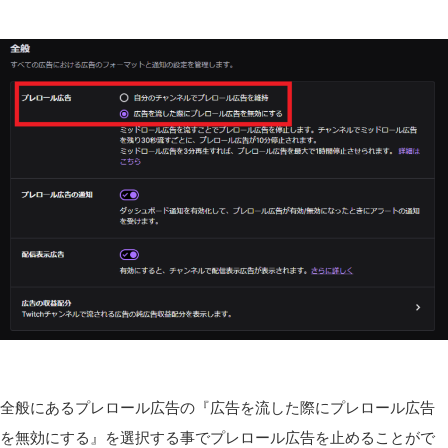
全般にあるプレロール広告の『広告を流した際にプレロール広告
を無効にする』を選択する事でプレロール広告を止めることがで