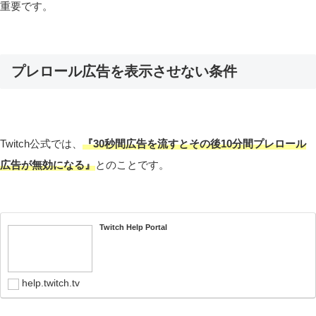
重要です。
プレロール広告を表示させない条件
Twitch公式では、
『30秒間広告を流すとその後10分間プレロール
広告が無効になる』
とのことです。
Twitch Help Portal
help.twitch.tv