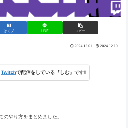
はてブ
LINE
コピー
2024.12.01
2024.12.10