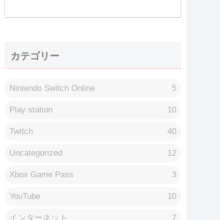
カテゴリー
Nintendo Switch Online
5
Play station
10
Twitch
40
Uncategorized
12
Xbox Game Pass
3
YouTube
10
インターネット
7