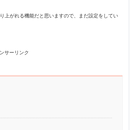
、
Twitch
で配信をしている『しむ』
です‼
いてのやり方をまとめました。
り上がれる機能だと思いますので、まだ設定をしてい