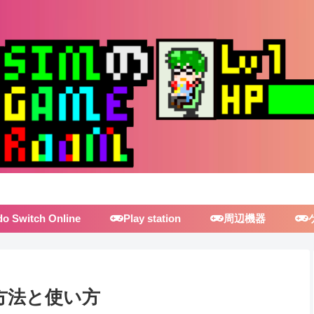
do Switch Online
Play station
周辺機器
定方法と使い方