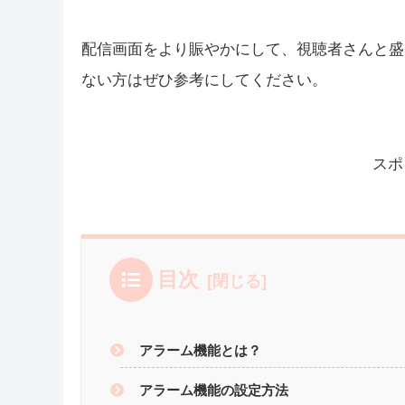
皆さんこんにちは！
YouTube
しむ
今回の記事は、『Twitchアラーム機能』につ
配信画面をより賑やかにして、視聴者さんと盛
ない方はぜひ参考にしてください。