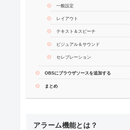
スポ
目次