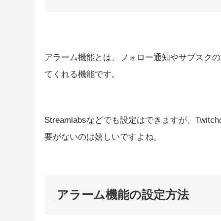
アラーム機能とは？
アラーム機能の設定方法
一般設定
レイアウト
テキスト＆スピーチ
ビジュアル＆サウンド
セレブレーション
OBSにブラウザソースを追加する
まとめ