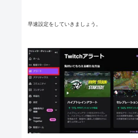
アラーム機能とは？
アラーム機能とは、フォロー通知やサブスクの通
てくれる機能です。
Streamlabsなどでも設定はできますが、T
要がないのは嬉しいですよね。