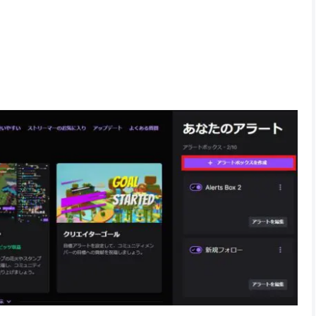
知などTwitchの配信内で動きがあった時のお知らせし
witchの機能としてあるのでわざわざ外部ツールを利用する必