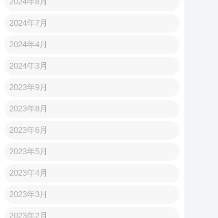
2024年8月
2024年7月
2024年4月
2024年3月
2023年9月
2023年8月
2023年6月
2023年5月
2023年4月
2023年3月
2023年2月