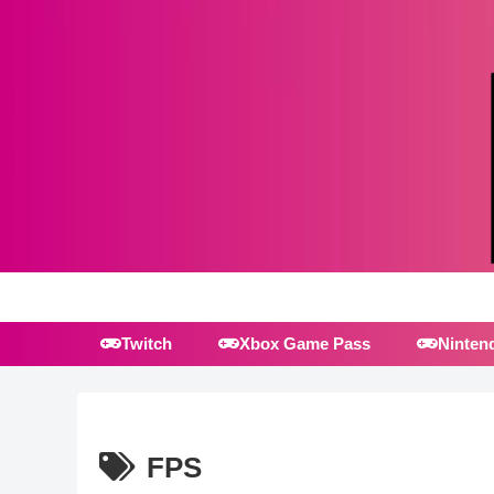
Twitch
Xbox Game Pass
Ninten
FPS