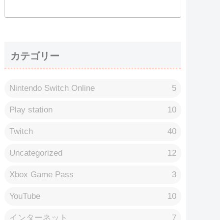
カテゴリー
Nintendo Switch Online
5
Play station
10
Twitch
40
Uncategorized
12
Xbox Game Pass
3
YouTube
10
インターネット
7