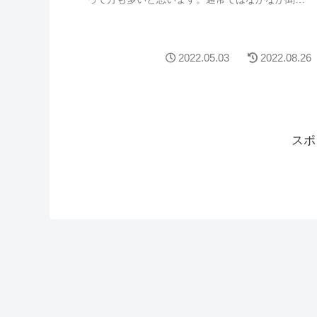
ことのない言葉ですよね…ゲームを遊ぶうえで
VRRのことは知...
2022.05.03
2022.08.26
スポ