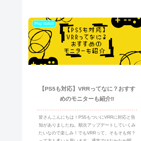
Play station
【PS5も対応】VRRってなに？おすす
めのモニターも紹介‼
皆さんこんにちは！PS5もついにVRRに対応と告
知がありましたね。順次アップデートしていくみ
たいなので楽しみ！でもVRRって、そもそも何？
って方も多いと思います。通常ではなかなか聞く