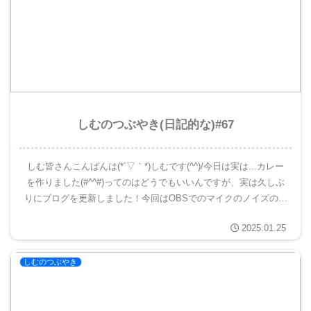
しむのつぶやき(日記的な)#67
しむ皆さんこんばんは(*´▽｀*)しむです(^^)/今日は実は...カレー
を作りました(#^^#)ってのはどうでもいいんですが、実は久しぶ
りにブログを更新しました！今回はOBSでのマイクのノイズの抑
え方について(。-∀-)テストで配信した時...
2025.01.25
しむのつぶやき