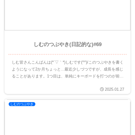
しむのつぶやき(日記的な)#69
しむ皆さんこんばんは(*´▽｀*)しむです(^^)/このつぶやきを書く
ようになって2か月ちょっと...最近少しづつですが、成長を感じ
ることがあります。1つ目は、単純にキーボードを打つのが前よ
りも早くなっているように感じています。これだけで、...
2025.01.27
しむのつぶやき