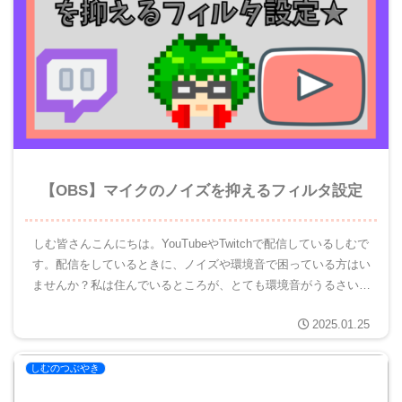
【OBS】マイクのノイズを抑えるフィルタ設定
しむ皆さんこんにちは。YouTubeやTwitchで配信しているしむで
す。配信をしているときに、ノイズや環境音で困っている方はい
ませんか？私は住んでいるところが、とても環境音がうるさいと
ころなので、配信中に様々な音が入ってしまいます。視聴者...
2025.01.25
しむのつぶやき