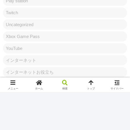
Play station
Twitch
Uncategorized
Xbox Game Pass
YouTube
インターネット
インターネットお役立ち
ゲーミングPC
メニュー
ホーム
検索
トップ
サイドバー
ゲームレビュー
しむのつぶやき
周辺機器