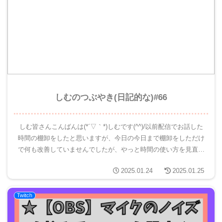
しむのつぶやき(日記的な)#66
しむ皆さんこんばんは(*´▽｀*)しむです(^^)/以前配信でお話した
時間の棚卸をしたと思いますが、今日の今日まで棚卸をしただけ
で何も改善していませんでしたが、やっと時間の使い方を見直し
ました！結果からお話しすると、とても時間があったと気付...
2025.01.24
2025.01.25
Twitch