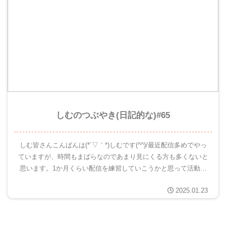
しむのつぶやき(日記的な)#65
しむ皆さんこんばんは(*´▽｀*)しむです(^^)/最近配信多めでやっ
ていますが、時間もまばらなのであまり見にくる方も多くないと
思います。1か月くらい配信を練習していこうかと思って活動し
ています。最近ハマっている『バックパックバトル』そして...
2025.01.23