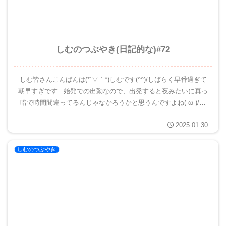
しむのつぶやき(日記的な)#72
しむ皆さんこんばんは(*´▽｀*)しむです(^^)/しばらく早番過ぎて
朝早すぎです...始発での出勤なので、出発すると夜みたいに真っ
暗で時間間違ってるんじゃなかろうかと思うんですよね(-ω-)/朝
早いけどその分はやく帰れるので、楽なんですけ...
2025.01.30
しむのつぶやき