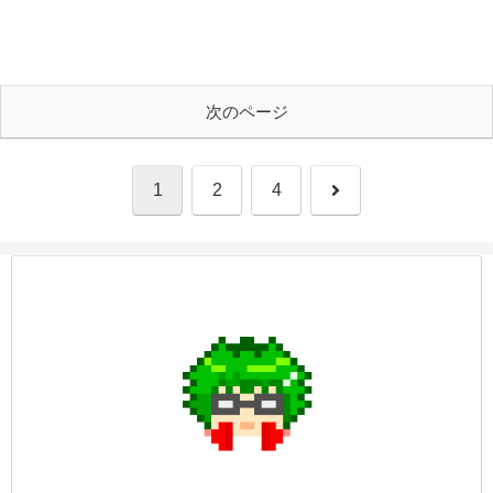
次のページ
次
1
2
4
へ