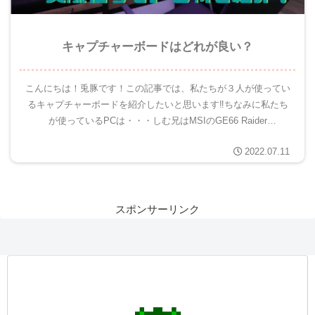
キャプチャーボードはどれが良い？
こんにちは！兎豚です！この記事では、私たちが３人が使ってい
るキャプチャーボードを紹介したいと思います‼ちなみに私たち
が使っているPCは・・・しむ兄はMSIのGE66 Raider
Dragonshield Limited Edition参照...
2022.07.11
スポンサーリンク