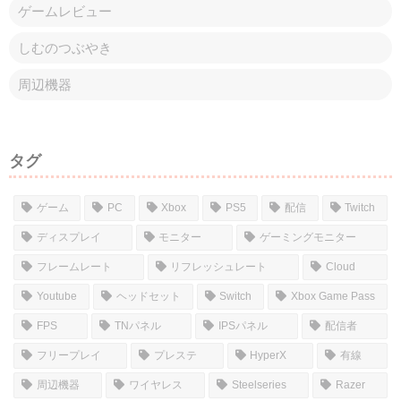
ゲームレビュー
しむのつぶやき
周辺機器
タグ
ゲーム
PC
Xbox
PS5
配信
Twitch
ディスプレイ
モニター
ゲーミングモニター
フレームレート
リフレッシュレート
Cloud
Youtube
ヘッドセット
Switch
Xbox Game Pass
FPS
TNパネル
IPSパネル
配信者
フリープレイ
プレステ
HyperX
有線
周辺機器
ワイヤレス
Steelseries
Razer