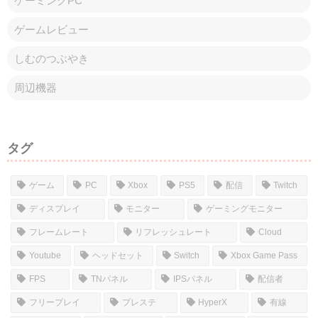
ゲーミングPC
ゲームレビュー
しむのつぶやき
周辺機器
タグ
ゲーム
PC
Xbox
PS5
配信
Twitch
ディスプレイ
モニター
ゲーミングモニター
フレームレート
リフレッシュレート
Cloud
Youtube
ヘッドセット
Switch
Xbox Game Pass
FPS
TNパネル
IPSパネル
配信者
フリープレイ
プレステ
HyperX
有線