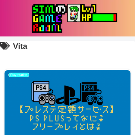
Vita
Play station