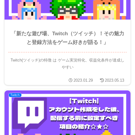
「新たな遊び場、Twitch（ツイッチ）！その魅力
と登録方法をゲーム好きが語る！」
Twitch(ツイッチ)の特徴 は ゲーム実況特化、収益化条件が達成し
やすい
2023.01.29
2023.05.13
Twitch