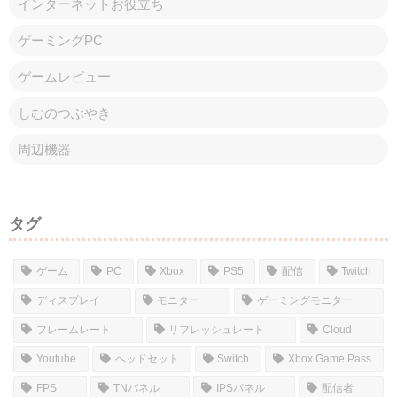
インターネットお役立ち
ゲーミングPC
ゲームレビュー
しむのつぶやき
周辺機器
タグ
ゲーム
PC
Xbox
PS5
配信
Twitch
ディスプレイ
モニター
ゲーミングモニター
フレームレート
リフレッシュレート
Cloud
Youtube
ヘッドセット
Switch
Xbox Game Pass
FPS
TNパネル
IPSパネル
配信者