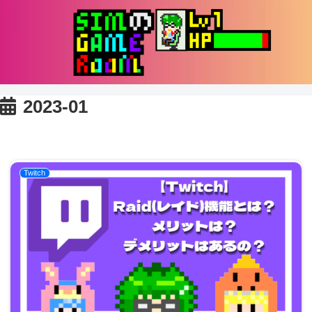
2023-01
Twitch