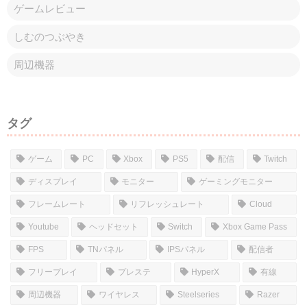
ゲームレビュー
しむのつぶやき
周辺機器
タグ
ゲーム
PC
Xbox
PS5
配信
Twitch
ディスプレイ
モニター
ゲーミングモニター
フレームレート
リフレッシュレート
Cloud
Youtube
ヘッドセット
Switch
Xbox Game Pass
FPS
TNパネル
IPSパネル
配信者
フリープレイ
プレステ
HyperX
有線
周辺機器
ワイヤレス
Steelseries
Razer