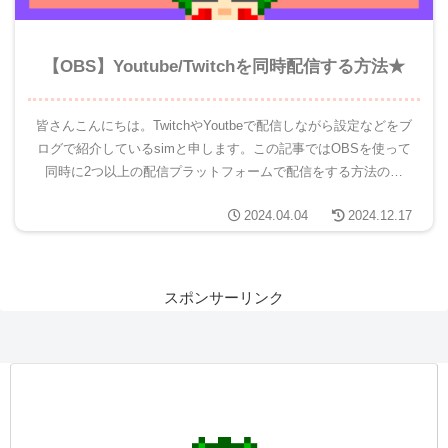
【OBS】Youtube/Twitchを同時配信する方法★
皆さんこんにちは。TwitchやYoutbeで配信しながら設定などをブ
ログで紹介しているsimと申します。この記事ではOBSを使って
同時に2つ以上の配信プラットフォームで配信をする方法の紹
介。具体的には『Youtube』と『Twitch』の...
2024.04.04
2024.12.17
スポンサーリンク