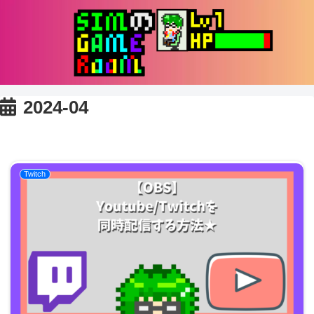
2024-04
Twitch