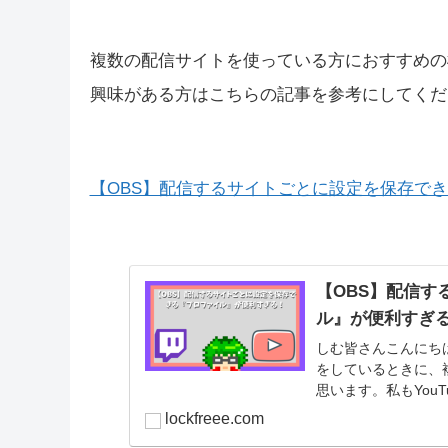
Twitchの同時配信の条件は以下で一度確認し
Twitch Help Port
help.twitch.tv
複数の配信サイトを使っている方におすすめの
興味がある方はこちらの記事を参考にしてくだ