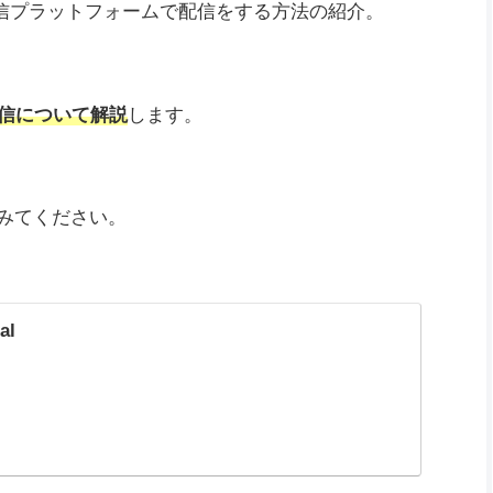
で紹介しているsimと申します。
配信プラットフォームで配信をする方法の紹介。
時配信について解説
します。