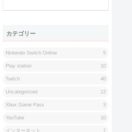
カテゴリー
Nintendo Switch Online
5
Play station
10
Twitch
40
Uncategorized
12
Xbox Game Pass
3
YouTube
10
インターネット
7