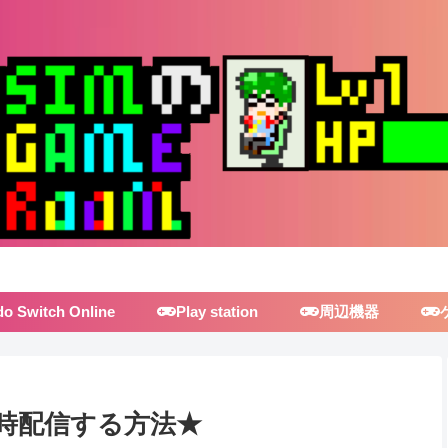
do Switch Online
Play station
周辺機器
hを同時配信する方法★