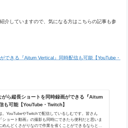
きる『プロファイル』が便利すぎる！
るサイトごとに設定を保存できる『プロファイ
る！
YouTube、Twitchで配信をしている『しむ』です‼配信
複数の配信サイトで配信を行っている方もいらっしゃると
ubeとTwitchで配信をおこなっています。複数の配信サイ
2024.11.22
紹介していますので、気になる方はこちらの記事も参