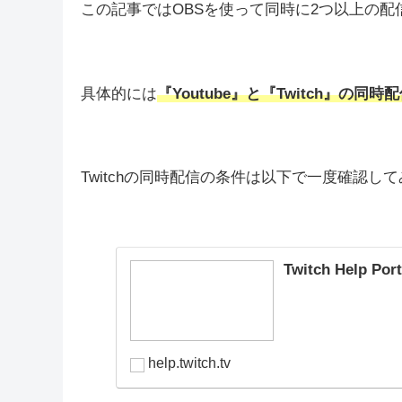
皆さんこんにちは。
Twitch
や
Youtbe
で配信しながら設定などをブログ
この記事ではOBSを使って同時に2つ以上の
具体的には
『Youtube』と『Twitch』の同