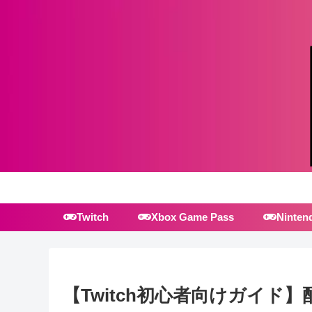
Twitch
Xbox Game Pass
Ninten
【Twitch初心者向けガイド