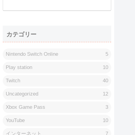
カテゴリー
Nintendo Switch Online
5
Play station
10
Twitch
40
Uncategorized
12
Xbox Game Pass
3
YouTube
10
インターネット
7