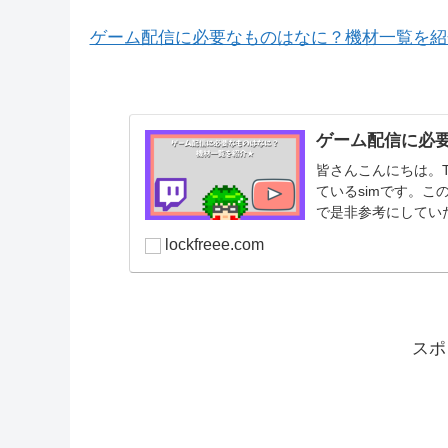
ゲーム配信に必要なものはなに？機材一覧を紹
ゲーム配信に必
皆さんこんにちは。Tw
ているsimです。
で是非参考にしてい
で参考にして...
lockfreee.com
スポ