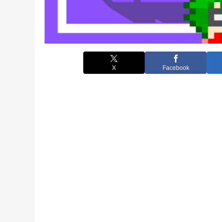
X
Facebook