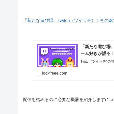
「新たな遊び場、Twitch（ツイッチ）！そ
「新たな遊び場、
ーム好きが語る
Twitch(ツイッチ
lockfreee.com
配信を始めるのに必要な機器を紹介します(*‘ω‘ 