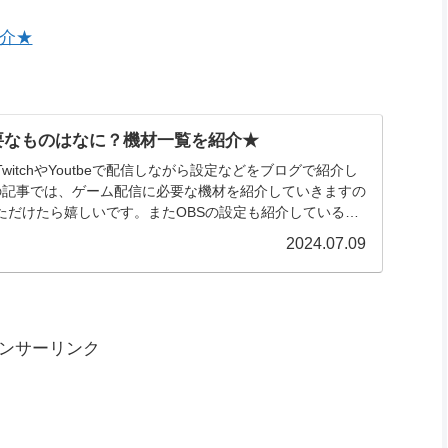
介★
要なものはなに？機材一覧を紹介★
itchやYoutbeで配信しながら設定などをブログで紹介し
この記事では、ゲーム配信に必要な機材を紹介していきますの
ただけたら嬉しいです。またOBSの設定も紹介しているの
2024.07.09
ンサーリンク