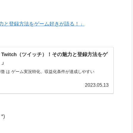
の魅力と登録方法をゲーム好きが語る！」
Twitch（ツイッチ）！その魅力と登録方法をゲ
！」
)の特徴 は ゲーム実況特化、収益化条件が達成しやすい
2023.05.13
*)