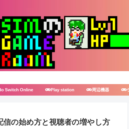
do Switch Online
Play station
周辺機器
】配信の始め方と視聴者の増やし方