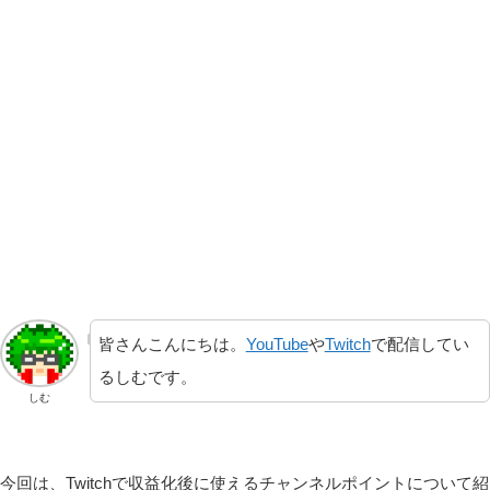
皆さんこんにちは。
YouTube
や
Twitch
で配信してい
るしむです。
しむ
今回は、Twitchで収益化後に使えるチャンネルポイントについて紹