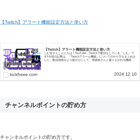
【Twitch】アラート機能設定方法と使い方
【Twitch】アラート機能設定方法と使い方
しむ皆さんこんにちは！YouTube、Twitchで配信をしている『しむ』で
す‼今回の記事は、『Twitchアラーム機能』についてのやり方をまとめま
した。配信画面をより賑やかにして、視聴者さんと盛り上がれる機能だ
と思いますので、まだ設定をし...
2024.12.10
lockfreee.com
チャンネルポイントの貯め方
チャンネルポイントの貯め方です。