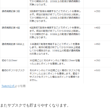
Twitch公式
より引用
またサブスクでも貯まりやすくなります。