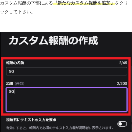
カスタム報酬の下部にある
『新たなカスタム報酬を追加』
をクリ
ックして下さい。