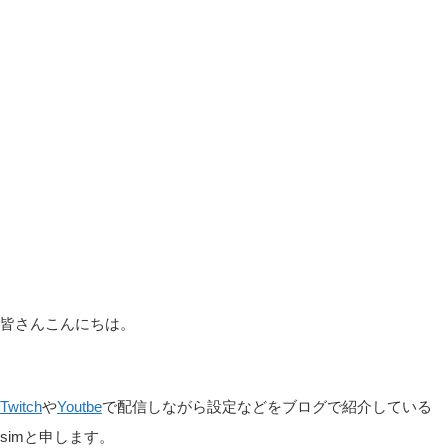
皆さんこんにちは。
Twitch
や
Youtbe
で配信しながら設定などをブログで紹介している
simと申します。