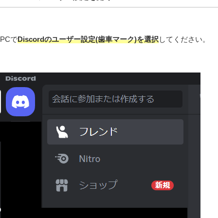
PCで
Discordのユーザー設定(歯車マーク)を選択
してください。