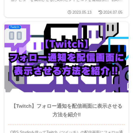
の方でも安心してTwitchを始められます。」
2023.05.13
2024.07.05
Twitch
【Twitch】フォロー通知を配信画面に表示させる
方法を紹介‼
OBS Studioを使ってTwitch（ツイッチ）の配信画面にフォロー通