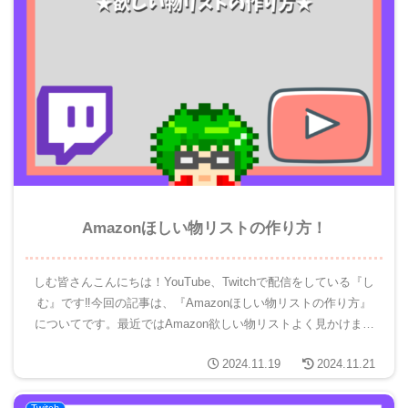
Amazonほしい物リストの作り方！
しむ皆さんこんにちは！YouTube、Twitchで配信をしている『し
む』です‼今回の記事は、『Amazonほしい物リストの作り方』
についてです。最近ではAmazon欲しい物リストよく見かけます
よね。実際に作り方はどうするのか個人的に気にな...
2024.11.19
2024.11.21