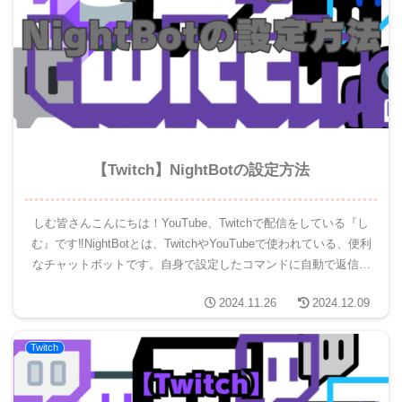
【Twitch】NightBotの設定方法
しむ皆さんこんにちは！YouTube、Twitchで配信をしている『し
む』です‼NightBotとは、TwitchやYouTubeで使われている、便利
なチャットボットです。自身で設定したコマンドに自動で返信を
してくれたり、チャットの管理など...
2024.11.26
2024.12.09
Twitch