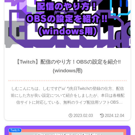
【Twitch】配信のやり方！OBSの設定を紹介‼
(windows用)
しむこんにちは、しむです(*‘ω‘ *)先日Twitchの登録の仕方、配信
前にした方が良い設定について紹介をしましたが、本日は各種配
信サイトに対応している、無料のライブ配信用ソフトOBS
Studio(以下OBS)の使い方を紹介します。実際...
2023.02.03
2024.12.04
Twitch