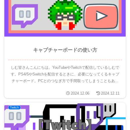
キャプチャーボードの使い方
しむ皆さんこんにちは。YouTubeやTwitchで配信しているしむで
す。PS4/5やSwitchを配信するときに、必要になってくるキャプ
チャーボード。PCとのつなぎ方で手間取ってしまうこともある
のではないでしょうか？私はモニターにつなぐケ...
2024.12.06
2024.12.11
Twitch