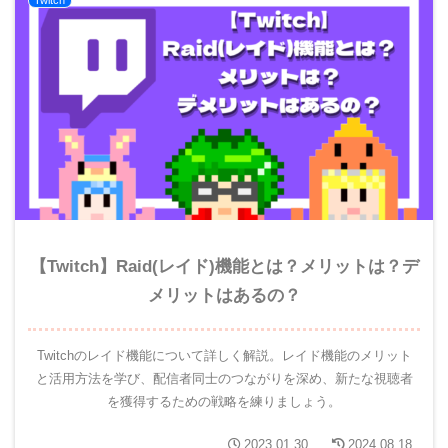
Twitch
【Twitch】Raid(レイド)機能とは？メリットは？デ
メリットはあるの？
Twitchのレイド機能について詳しく解説。レイド機能のメリット
と活用方法を学び、配信者同士のつながりを深め、新たな視聴者
を獲得するための戦略を練りましょう。
2023.01.30
2024.08.18