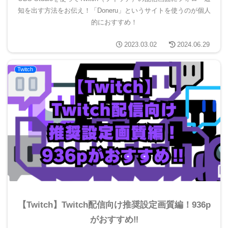
知を出す方法をお伝え！「Doneru」というサイトを使うのが個人
的におすすめ！
2023.03.02
2024.06.29
Twitch
【Twitch】Twitch配信向け推奨設定画質編！936p
がおすすめ‼