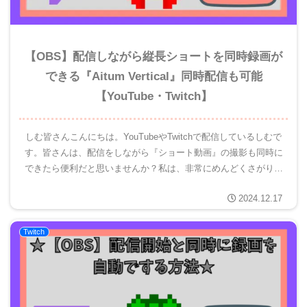
【OBS】配信しながら縦長ショートを同時録画が
できる『Aitum Vertical』同時配信も可能
【YouTube・Twitch】
しむ皆さんこんにちは。YouTubeやTwitchで配信しているしむで
す。皆さんは、配信をしながら『ショート動画』の撮影も同時に
できたら便利だと思いませんか？私は、非常にめんどくさがりな
ので作業を省くことができるならと常に考えてしまいます。...
2024.12.17
Twitch