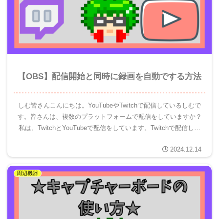
【OBS】配信開始と同時に録画を自動でする方法
しむ皆さんこんにちは。YouTubeやTwitchで配信しているしむで
す。皆さんは、複数のプラットフォームで配信をしていますか？
私は、TwitchとYouTubeで配信をしています。Twitchで配信した
アーカイブを、YouTubeに公開し...
2024.12.14
周辺機器