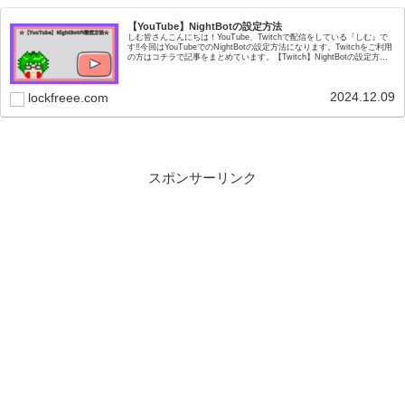
【YouTube】NightBotの設定方法
しむ皆さんこんにちは！YouTube、Twitchで配信をしている『しむ』で
す‼今回はYouTubeでのNightBotの設定方法になります。Twitchをご利用
の方はコチラで記事をまとめています。【Twitch】NightBotの設定方
法...
2024.12.09
lockfreee.com
スポンサーリンク