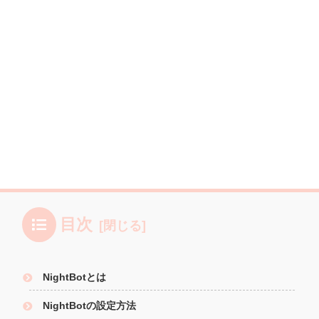
目次
NightBotとは
NightBotの設定方法