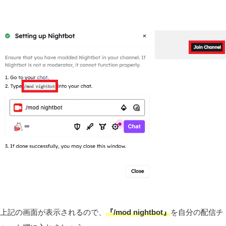
上記の画面が表示されるので、
『/mod nightbot』
を自分の配信チ