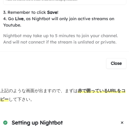
上記のような画面が出ますので、まずは
赤で囲っているURLをコ
ピー
して下さい。