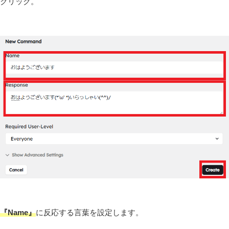
クリック。
『Name』
に反応する言葉を設定します。