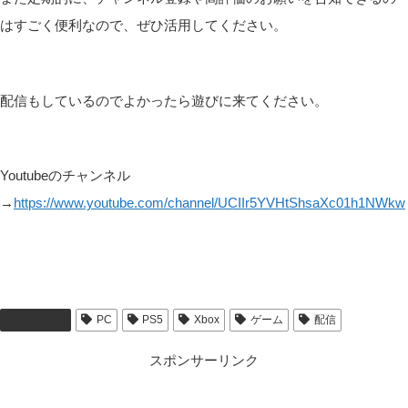
はすごく便利なので、ぜひ活用してください。
配信もしているのでよかったら遊びに来てください。
Youtubeのチャンネル
→
https://www.youtube.com/channel/UCIIr5YVHtShsaXc01h1NWkw
YouTube
PC
PS5
Xbox
ゲーム
配信
スポンサーリンク