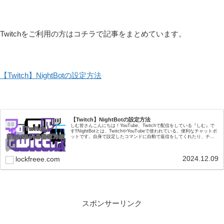
Twitchをご利用の方はコチラで記事をまとめています。
【Twitch】NightBotの設定方法
【Twitch】NightBotの設定方法
しむ皆さんこんにちは！YouTube、Twitchで配信をしている『しむ』で
す‼NightBotとは、TwitchやYouTubeで使われている、便利なチャットボ
ットです。自身で設定したコマンドに自動で返信をしてくれたり、チャ
ットの管理など...
2024.12.09
lockfreee.com
スポンサーリンク