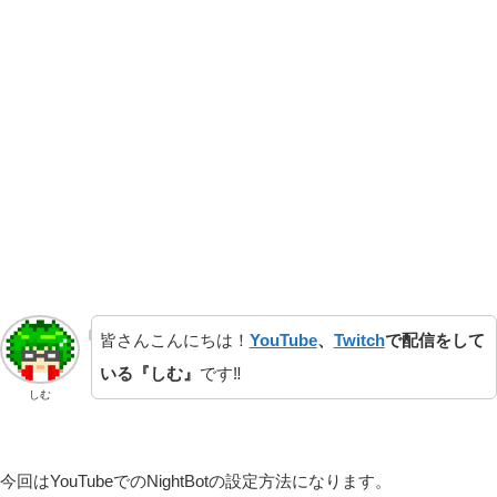
皆さんこんにちは！
YouTube
、
Twitch
で配信をして
いる『しむ』
です‼
しむ
今回はYouTubeでのNightBotの設定方法になります。