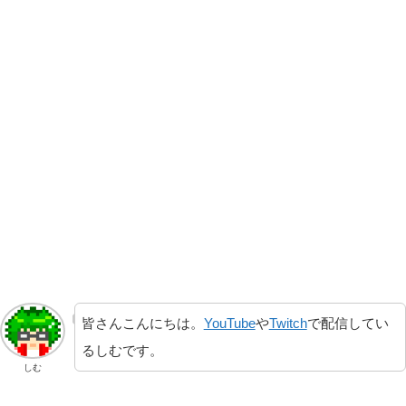
皆さんこんにちは。
YouTube
や
Twitch
で配信してい
るしむです。
しむ