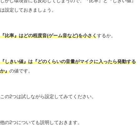
しかし環境音にも反応してしまうので、『比率』と『しきい値』
は設定しておきましょう。
『比率』はどの程度音(ゲーム音など)を小さく
するか。
『しきい値』は『どのくらいの音量がマイクに入ったら発動する
か』
の値です。
この2つは試しながら設定してみてください。
他の2つについても説明しておきます。