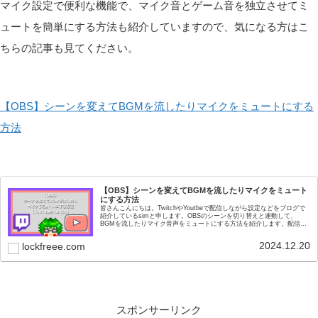
マイク設定で便利な機能で、マイク音とゲーム音を独立させてミ
ュートを簡単にする方法も紹介していますので、気になる方はこ
ちらの記事も見てください。
【OBS】シーンを変えてBGMを流したりマイクをミュートにする
方法
【OBS】シーンを変えてBGMを流したりマイクをミュート
にする方法
皆さんこんにちは。TwitchやYoutbeで配信しながら設定などをブログで
紹介しているsimと申します。OBSのシーンを切り替えと連動して、
BGMを流したりマイク音声をミュートにする方法を紹介します。配信中
に、『準備終わってないのにマイク...
2024.12.20
lockfreee.com
スポンサーリンク