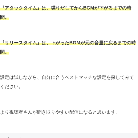
『アタックタイム』は、喋りだしてからBGMが下がるまでの時
間。
『リリースタイム』は、下がったBGMが元の音量に戻るまでの時
間。
設定は試しながら、自分に合うベストマッチな設定を探してみて
ください。
より視聴者さんが聞き取りやすい配信になると思います。