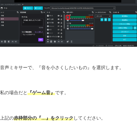
音声ミキサーで、『音を小さくしたいもの』を選択します。
私の場合だと
『ゲーム音』
です。
上記の
赤枠部分の『…』をクリック
してください。