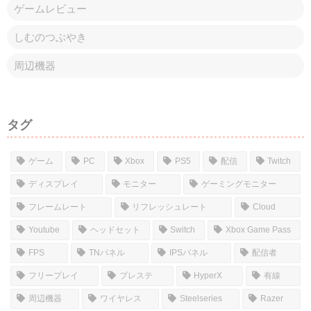
ゲームレビュー
しむのつぶやき
周辺機器
タグ
ゲーム
PC
Xbox
PS5
配信
Twitch
ディスプレイ
モニター
ゲーミングモニター
フレームレート
リフレッシュレート
Cloud
Youtube
ヘッドセット
Switch
Xbox Game Pass
FPS
TNパネル
IPSパネル
配信者
フリープレイ
プレステ
HyperX
有線
周辺機器
ワイヤレス
Steelseries
Razer