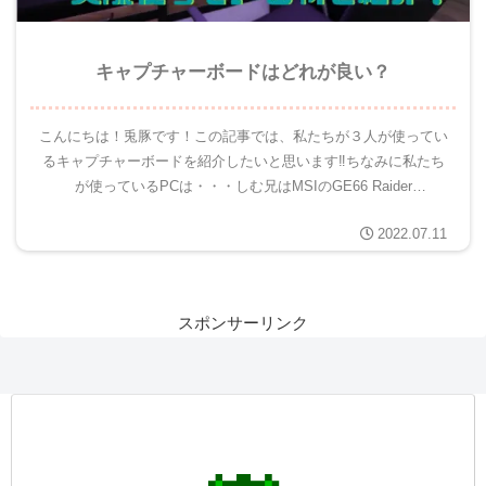
キャプチャーボードはどれが良い？
こんにちは！兎豚です！この記事では、私たちが３人が使ってい
るキャプチャーボードを紹介したいと思います‼ちなみに私たち
が使っているPCは・・・しむ兄はMSIのGE66 Raider
Dragonshield Limited Edition参照...
2022.07.11
スポンサーリンク