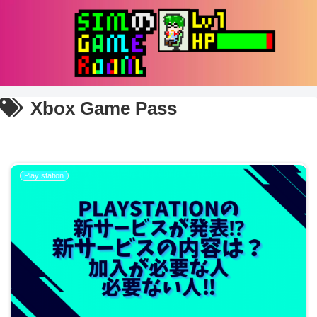
Xbox Game Pass
Play station