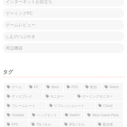
インターネットお役立ち
ゲーミングPC
ゲームレビュー
しむのつぶやき
周辺機器
タグ
ゲーム
PC
Xbox
PS5
配信
Twitch
ディスプレイ
モニター
ゲーミングモニター
フレームレート
リフレッシュレート
Cloud
Youtube
ヘッドセット
Switch
Xbox Game Pass
FPS
TNパネル
IPSパネル
配信者