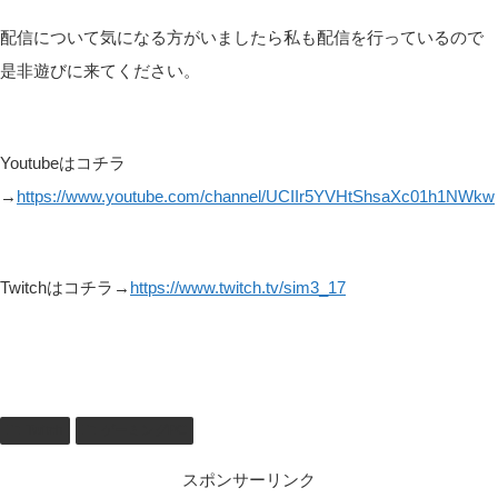
配信について気になる方がいましたら私も配信を行っているので
是非遊びに来てください。
Youtubeはコチラ
→
https://www.youtube.com/channel/UCIIr5YVHtShsaXc01h1NWkw
Twitchはコチラ→
https://www.twitch.tv/sim3_17
Twitch
ゲーミングPC
スポンサーリンク