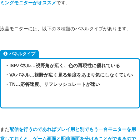
ミングモニターがオススメ
です。
液晶モニターには、以下の３種類のパネルタイプがあります。
パネルタイプ
・ISPパネル…視野角が広く、色の再現性に優れている
・VAパネル…視野が広く見る角度をあまり気にしなくていい
・TN…応答速度、リフレッシュレートが速い
また
配信を行うのであればプレイ用と別でもう一台モニターを用
意しておくと、ゲーム画面と配信画面を分けることができるので