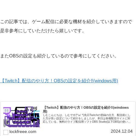
この記事では、ゲーム配信に必要な機材を紹介していきますので
是非参考にしていただけたら嬉しいです。
またOBSの設定も紹介しているので参考にしてください。
【Twitch】配信のやり方！OBSの設定を紹介‼(windows用)
【Twitch】配信のやり方！OBSの設定を紹介‼(windows
用)
しむこんにちは、しむです(*‘ω‘ *)先日Twitchの登録の仕方、配信前にし
た方が良い設定について紹介をしましたが、本日は各種配信サイトに対
応している、無料のライブ配信用ソフトOBS Studio(以下OBS)の使い方
を紹介します。実際...
2024.12.04
lockfreee.com