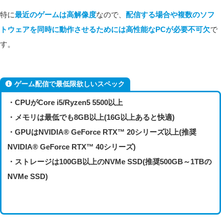
特に
最近のゲームは高解像度
なので、
配信する場合や複数のソフ
トウェアを同時に動作させるためには高性能なPCが必要不可欠
で
す。
ゲーム配信で最低限欲しいスペック
・CPUがCore i5/Ryzen5 5500以上
・メモリは最低でも8GB以上(16G以上あると快適)
・GPUはNVIDIA® GeForce RTX™ 20シリーズ以上(推奨
NVIDIA® GeForce RTX™ 40シリーズ)
・ストレージは100GB以上のNVMe SSD(推奨500GB～1TBの
NVMe SSD)