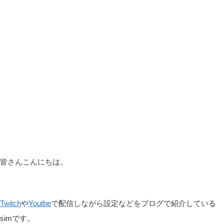
皆さんこんにちは。
Twitch
や
Youtbe
で配信しながら設定などをブログで紹介している
simです。