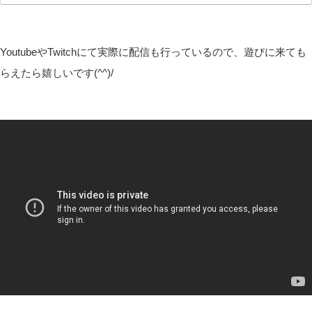
YoutubeやTwitchにて実際に配信も行っているので、遊びに来ても
らえたら嬉しいです(^^)/