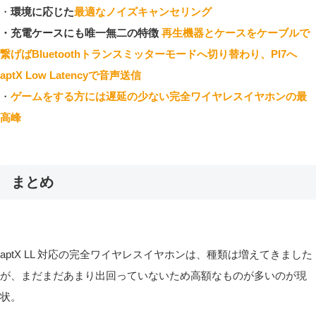
・
環境に応じた
最適なノイズキャンセリング
・充電ケースにも唯一無二の特徴
再生機器とケースをケーブルで
繋げばBluetoothトランスミッターモードへ切り替わり、PI7へ
aptX Low Latencyで音声送信
・
ゲームをする方には遅延の少ない完全ワイヤレスイヤホンの最
高峰
まとめ
aptX LL 対応の完全ワイヤレスイヤホンは、種類は増えてきました
が、まだまだあまり出回っていないため高額なものが多いのが現
状。