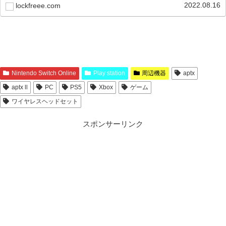
2022.08.16
lockfreee.com
Nintendo Switch Online
Play station
周辺機器
aptx
aptx ll
PC
PS5
Xbox
ゲーム
ワイヤレスヘッドセット
スポンサーリンク