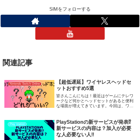
SIMをフォローする
関連記事
【超低遅延】ワイヤレスヘッドセ
Nintendo Switch Online
ットおすすめ5選
皆さんこんにちは！最近はゲームにテレワ
ークなど何かとヘッドセットがあると便利
な場面が増えてきています。今回は、ワイ
ヤレス(2.4GHz/Bluetooth)対応に焦点を絞
って紹介していきたいと思います。紹介す
るワイヤレス対応ですが、2.4G...
PlayStationの新サービスが発表⁉
Play station
新サービスの内容は？加入が必要
な人必要ない人‼