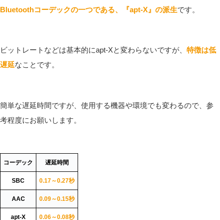
Bluetoothコーデックの一つである、『apt-X』の派生
です。
ビットレートなどは基本的にapt-Xと変わらないですが、
特徴は低
遅延
なことです。
簡単な遅延時間ですが、使用する機器や環境でも変わるので、参
考程度にお願いします。
コーデック
遅延時間
SBC
0.17～0.27秒
AAC
0.09～0.15秒
apt-X
0.06～0.08秒