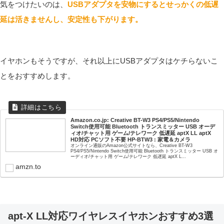
気をつけたいのは、
USBアダプタを安物にするとせっかくの低遅
延は活きませんし、安定性も下がります。
イヤホンもそうですが、それ以上にUSBアダプタはケチらないこ
とをおすすめします。
Amazon.co.jp: Creative BT-W3 PS4/PS5/Nintendo
Switch使用可能 Bluetooth トランスミッター USB オーデ
ィオ/チャット用 ゲーム/テレワーク 低遅延 aptX LL aptX
HD対応 PCソフト不要 HP-BTW3 : 家電＆カメラ
オンライン通販のAmazon公式サイトなら、Creative BT-W3
PS4/PS5/Nintendo Switch使用可能 Bluetooth トランスミッター USB オ
ーディオ/チャット用 ゲーム/テレワーク 低遅延 aptX L...
amzn.to
apt-X LL対応ワイヤレスイヤホンおすすめ3選