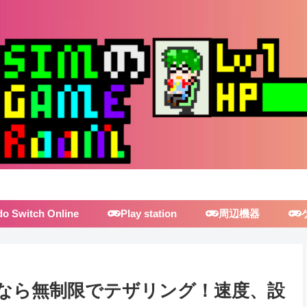
do Switch Online
Play station
周辺機器
イルなら無制限でテザリング！速度、設