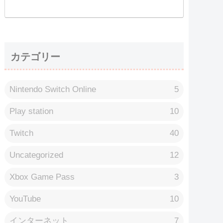
カテゴリー
Nintendo Switch Online
5
Play station
10
Twitch
40
Uncategorized
12
Xbox Game Pass
3
YouTube
10
インターネット
7