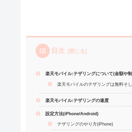
目次
楽天モバイル:テザリングについて(金額や制
楽天モバイルのテザリングは無料そ
楽天モバイル:テザリングの速度
設定方法(iPhone/Android)
テザリングのやり方(iPhone)