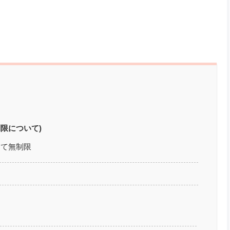
限について)
して無制限