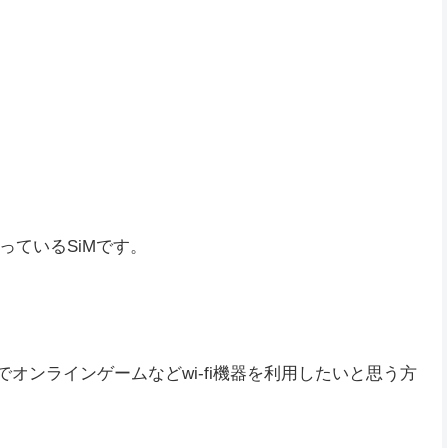
ているSiMです。
オンラインゲームなどwi-fi機器を利用したいと思う方