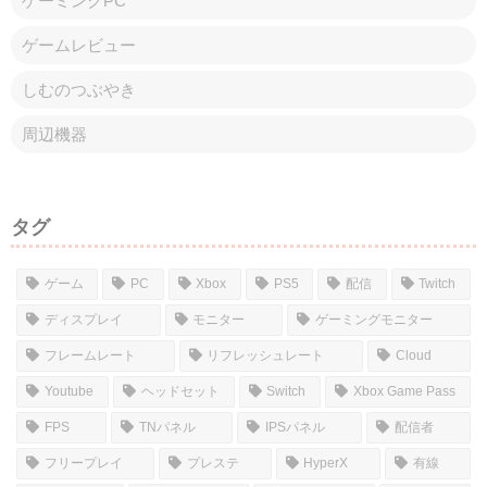
ゲーミングPC
ゲームレビュー
しむのつぶやき
周辺機器
タグ
ゲーム
PC
Xbox
PS5
配信
Twitch
ディスプレイ
モニター
ゲーミングモニター
フレームレート
リフレッシュレート
Cloud
Youtube
ヘッドセット
Switch
Xbox Game Pass
FPS
TNパネル
IPSパネル
配信者
フリープレイ
プレステ
HyperX
有線