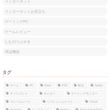
インターネット
インターネットお役立ち
ゲーミングPC
ゲームレビュー
しむのつぶやき
周辺機器
タグ
ゲーム
PC
Xbox
PS5
配信
Twitch
ディスプレイ
モニター
ゲーミングモニター
フレームレート
リフレッシュレート
Cloud
Youtube
ヘッドセット
Switch
Xbox Game Pass