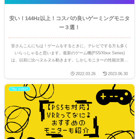
安い！144Hz以上！コスパの良いゲーミングモニタ
ー３選！
皆さんこんにちは！ゲームをするときに、テレビでする方も多く
いらっしゃると思います。最新のゲーム機(PS5/Xbox Series)
は、以前に比べヌルヌル動きます。しかしモニターの性能次第で
はその性能を活かすことが出来ません。そんな時に活躍す...
2022.03.26
2023.06.30
Play station