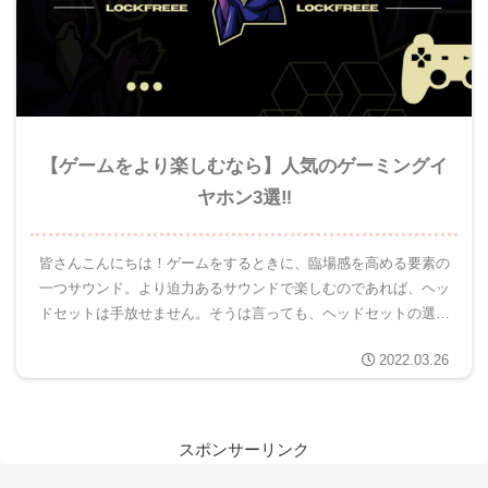
【ゲームをより楽しむなら】人気のゲーミングイ
ヤホン3選‼
皆さんこんにちは！ゲームをするときに、臨場感を高める要素の
一つサウンド。より迫力あるサウンドで楽しむのであれば、ヘッ
ドセットは手放せません。そうは言っても、ヘッドセットの選び
方がわからない方もいらっしゃると思います。PS5基準(他のゲ
2022.03.26
ーム機...
スポンサーリンク