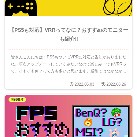
【PS5も対応】VRRってなに？おすすめのモニター
も紹介‼
皆さんこんにちは！PS5もついにVRRに対応と告知がありました
ね。順次アップデートしていくみたいなので楽しみ！でもVRRっ
て、そもそも何？って方も多いと思います。通常ではなかなか聞
くことのない言葉ですよね…ゲームを遊ぶうえでVRRのことは
2022.05.03
2022.08.26
知...
周辺機器