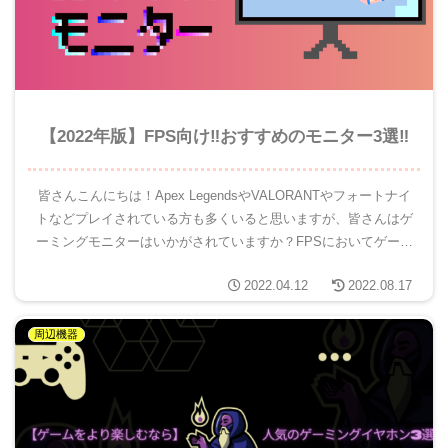
【2022年版】FPS向け‼おすすめのモニター3選‼
皆さんこんにちは！Apex LegendsやVALORANTやフォートナイ
トなどプレイされている方も多くいると思いますが、皆さんはゲ
ーミングモニターはいかがされていますか？FPSにおいてゲーミ
ングモニター選びはとても重要なことです。ゲーミン...
2022.04.12
2022.08.17
周辺機器