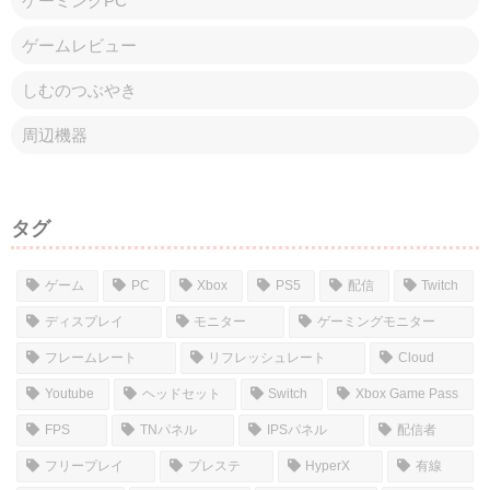
ゲーミングPC
ゲームレビュー
しむのつぶやき
周辺機器
タグ
ゲーム
PC
Xbox
PS5
配信
Twitch
ディスプレイ
モニター
ゲーミングモニター
フレームレート
リフレッシュレート
Cloud
Youtube
ヘッドセット
Switch
Xbox Game Pass
FPS
TNパネル
IPSパネル
配信者
フリープレイ
プレステ
HyperX
有線