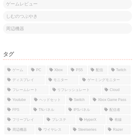
ゲームレビュー
しむのつぶやき
周辺機器
タグ
ゲーム
PC
Xbox
PS5
配信
Twitch
ディスプレイ
モニター
ゲーミングモニター
フレームレート
リフレッシュレート
Cloud
Youtube
ヘッドセット
Switch
Xbox Game Pass
FPS
TNパネル
IPSパネル
配信者
フリープレイ
プレステ
HyperX
有線
周辺機器
ワイヤレス
Steelseries
Razer