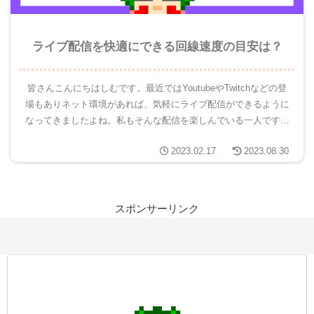
ライブ配信を快適にできる回線速度の目安は？
皆さんこんにちはしむです。最近ではYoutubeやTwitchなどの登
場もありネット環境があれば、気軽にライブ配信ができるように
なってきましたよね。私もそんな配信を楽しんでいる一人です。
実際配信を行いたいけど、『回線速度はどのくらい必要なの...
2023.02.17
2023.08.30
スポンサーリンク