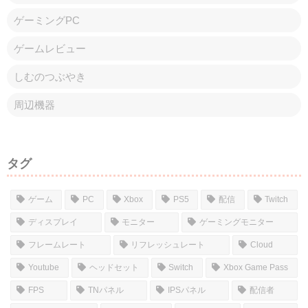
ゲーミングPC
ゲームレビュー
しむのつぶやき
周辺機器
タグ
ゲーム
PC
Xbox
PS5
配信
Twitch
ディスプレイ
モニター
ゲーミングモニター
フレームレート
リフレッシュレート
Cloud
Youtube
ヘッドセット
Switch
Xbox Game Pass
FPS
TNパネル
IPSパネル
配信者