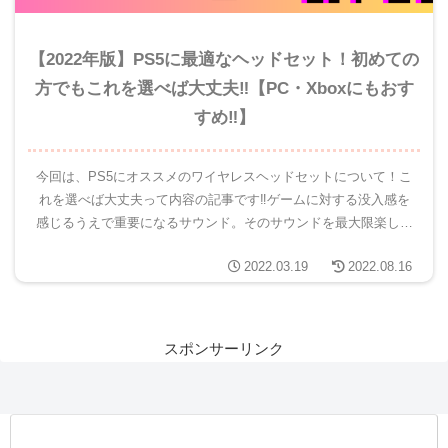
【2022年版】PS5に最適なヘッドセット！初めての
方でもこれを選べば大丈夫‼【PC・Xboxにもおす
すめ‼】
今回は、PS5にオススメのワイヤレスヘッドセットについて！こ
れを選べば大丈夫って内容の記事です‼ゲームに対する没入感を
感じるうえで重要になるサウンド。そのサウンドを最大限楽しむ
ためには、ヘッドセット選びは大変重要です。PS5には、
2022.03.19
2022.08.16
『Temp...
スポンサーリンク