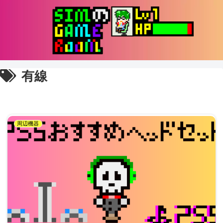
有線
周辺機器