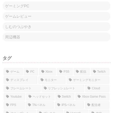
ゲーミングPC
ゲームレビュー
しむのつぶやき
周辺機器
タグ
ゲーム
PC
Xbox
PS5
配信
Twitch
ディスプレイ
モニター
ゲーミングモニター
フレームレート
リフレッシュレート
Cloud
Youtube
ヘッドセット
Switch
Xbox Game Pass
FPS
TNパネル
IPSパネル
配信者