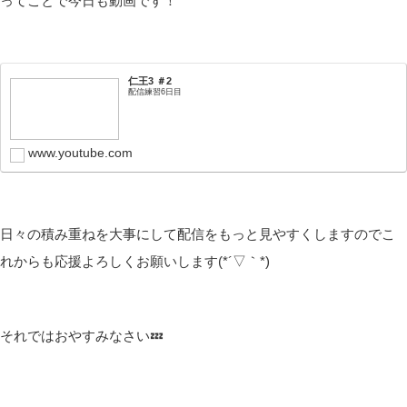
ってことで今日も動画です！
仁王3 ＃2
配信練習6日目
www.youtube.com
日々の積み重ねを大事にして配信をもっと見やすくしますのでこ
れからも応援よろしくお願いします(*´▽｀*)
それではおやすみなさい💤