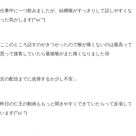
仕事中に一つ飲みましたが、結構喉がすっきりして話しやすくな
った気がします(*‘ω‘ *)
ここのところ話すのがきつかったので喉が痛くないのは最高って
思って接客していたら最後喉がまた痛くなりました😢
次の配信までに改善するか少し不安…
昨日の仁王の動画ももっと聞きやすくできていたらって反省して
います(*‘ω‘ *)