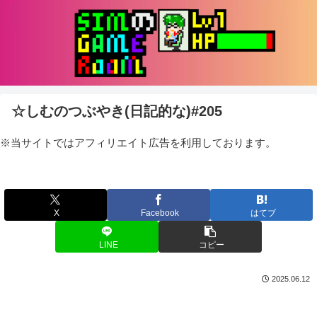
☆しむのつぶやき(日記的な)#205
※当サイトではアフィリエイト広告を利用しております。
X
Facebook
はてブ
LINE
コピー
2025.06.12