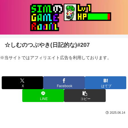
☆しむのつぶやき(日記的な)#207
※当サイトではアフィリエイト広告を利用しております。
X
Facebook
はてブ
LINE
コピー
2025.06.14