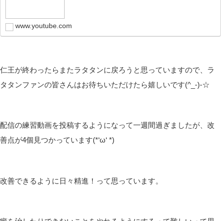
www.youtube.com
仁王が終わったらまたラタタンに戻ろうと思っていますので、ラ
タタンファンの皆さんはお待ちいただけたら嬉しいです(^_-)-☆
配信の練習動画を投稿するようになって一週間過ぎましたが、改
善点が4個見つかっています(*‘ω‘ *)
改善できるように日々精進！って思っています。