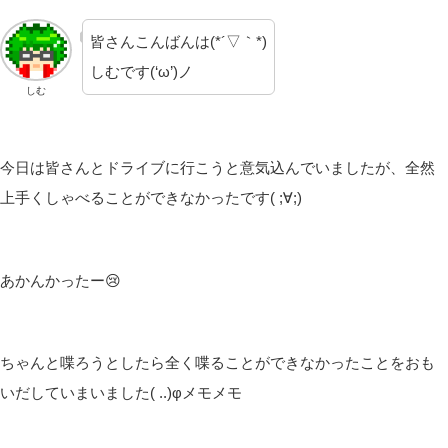
皆さんこんばんは(*´▽｀*)
しむです(‘ω’)ノ
しむ
今日は皆さんとドライブに行こうと意気込んでいましたが、全然
上手くしゃべることができなかったです( ;∀;)
あかんかったー😢
ちゃんと喋ろうとしたら全く喋ることができなかったことをおも
いだしていまいました( ..)φメモメモ