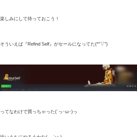
楽しみにして待っておこう！
そういえば『Refind Self』がセールになってた(*”▽”)
ってなわけで買っちゃった(´っ･ω･)っ
近いうちにやろうかな(。-`ω-)