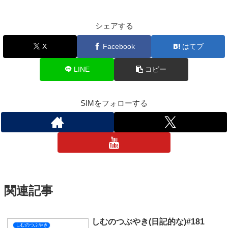
シェアする
X
Facebook
はてブ
LINE
コピー
SIMをフォローする
関連記事
しむのつぶやき(日記的な)#181
しむのつぶやき