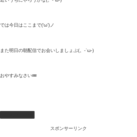
では今日はここまで(‘ω’)ノ
また明日の朝配信でお会いしましょぷ(。-`ω-)
おやすみなさい💤
しむのつぶやき
スポンサーリンク