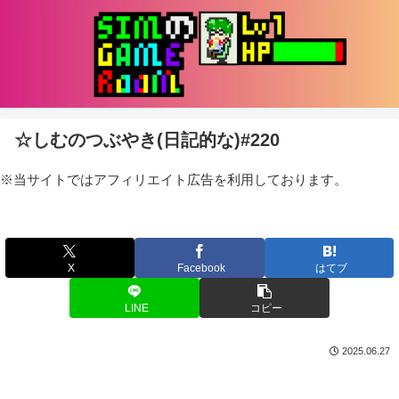
☆しむのつぶやき(日記的な)#220
※当サイトではアフィリエイト広告を利用しております。
X
Facebook
はてブ
LINE
コピー
2025.06.27