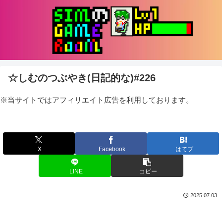
☆しむのつぶやき(日記的な)#226
※当サイトではアフィリエイト広告を利用しております。
X
Facebook
はてブ
LINE
コピー
2025.07.03