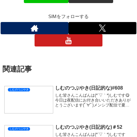
今日も一緒にドライブに行きましょう(*´▽｀*)
それではおやすみなさい💤
しむのつぶやき
スポンサーリンク