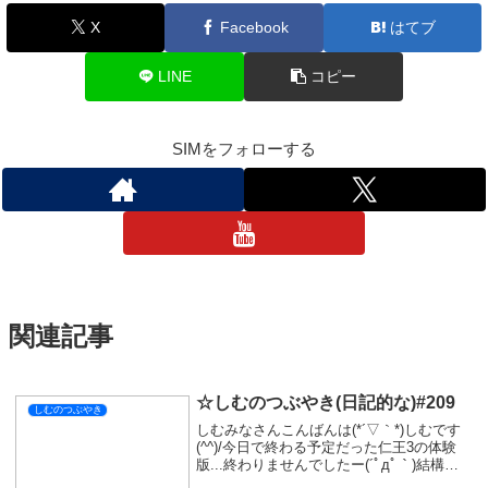
寝落ちできないドライブが始まりますのでどうぞよろしく(^^)/
では今日はここまで！
おやすみなさい💤
しむのつぶやき
スポンサーリンク