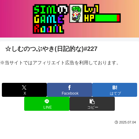
☆しむのつぶやき(日記的な)#227
※当サイトではアフィリエイト広告を利用しております。
X
Facebook
はてブ
LINE
コピー
2025.07.04