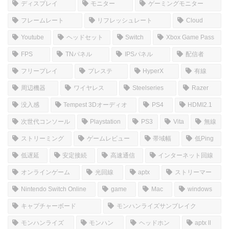
コメントを書き込む
ホーム
しむのつぶやき
SIM
皆さんこんにちは(*‘ω‘ *)