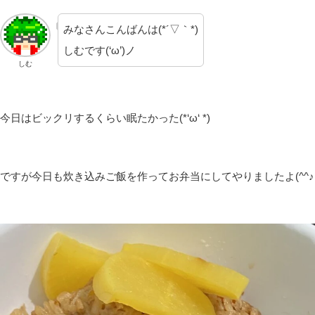
みなさんこんばんは(*´▽｀*)
しむです(‘ω’)ノ
しむ
今日はビックリするくらい眠たかった(*‘ω‘ *)
ですが今日も炊き込みご飯を作ってお弁当にしてやりましたよ(^^♪