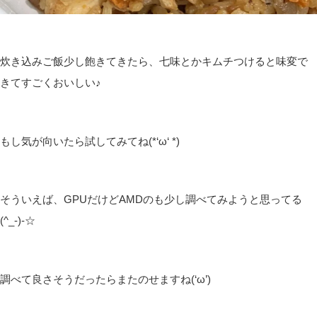
炊き込みご飯少し飽きてきたら、七味とかキムチつけると味変で
きてすごくおいしい♪
もし気が向いたら試してみてね(*‘ω‘ *)
そういえば、GPUだけどAMDのも少し調べてみようと思ってる
(^_-)-☆
調べて良さそうだったらまたのせますね(‘ω’)