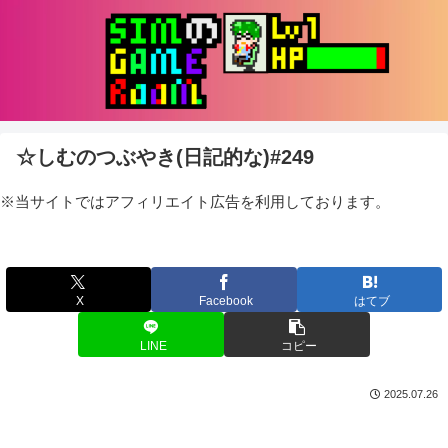
☆しむのつぶやき(日記的な)#249
※当サイトではアフィリエイト広告を利用しております。
X
Facebook
はてブ
LINE
コピー
2025.07.26