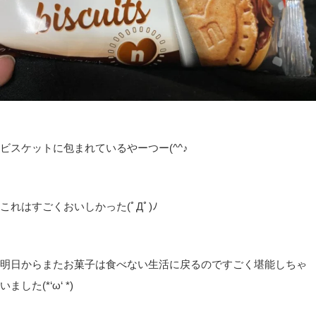
ビスケットに包まれているやーつー(^^♪
これはすごくおいしかった(ﾟДﾟ)ﾉ
明日からまたお菓子は食べない生活に戻るのですごく堪能しちゃ
いました(*‘ω‘ *)