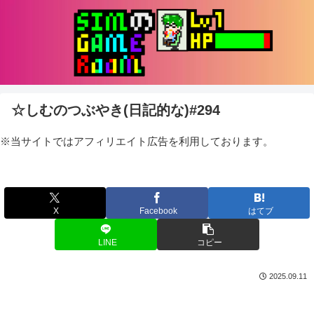
☆しむのつぶやき(日記的な)#294
※当サイトではアフィリエイト広告を利用しております。
X
Facebook
はてブ
LINE
コピー
2025.09.11