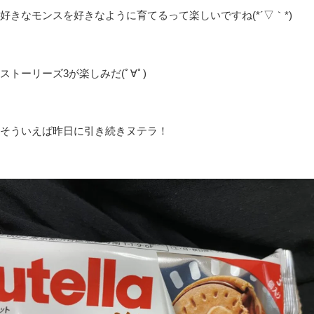
好きなモンスを好きなように育てるって楽しいですね(*´▽｀*)
ストーリーズ3が楽しみだ(ﾟ∀ﾟ)
そういえば昨日に引き続きヌテラ！