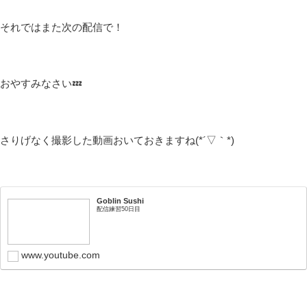
それではまた次の配信で！
おやすみなさい💤
さりげなく撮影した動画おいておきますね(*´▽｀*)
Goblin Sushi
配信練習50日目
www.youtube.com