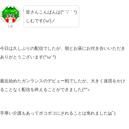
皆さんこんばんは(*´▽｀*)
しむです(‘ω’)ノ
しむ
今日は久しぶりの配信でしたが、朝とお昼にお付き合いいただき
ありがとうございます(*‘ω‘ *)
最近始めたガンランスのデビュー戦でしたが、大きく迷惑をかけ
ることなく配信を終えることができました(^^♪
手厚い介護もあってボコボコにされることは免れました|дﾟ)