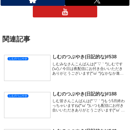
また明日の朝配信でお会いしましょう(^_-)-☆
しむのつぶやき
スポンサーリンク