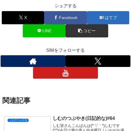
シェアする
X
Facebook
はてブ
LINE
コピー
SIMをフォローする
関連記事
しむのつぶやき(日記的な)#64
しむのつぶやき
しむ皆さんこんばんは(*´▽｀*)しむです
(^^)/今日は週の真ん中水曜日！いかがお過