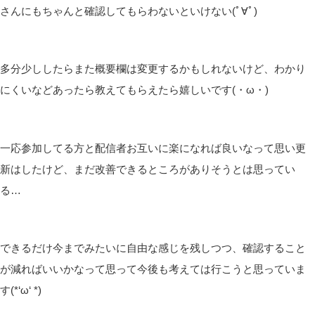
さんにもちゃんと確認してもらわないといけない(ﾟ∀ﾟ)
多分少ししたらまた概要欄は変更するかもしれないけど、わかり
にくいなどあったら教えてもらえたら嬉しいです(・ω・)
一応参加してる方と配信者お互いに楽になれば良いなって思い更
新はしたけど、まだ改善できるところがありそうとは思ってい
る…
できるだけ今までみたいに自由な感じを残しつつ、確認すること
が減ればいいかなって思って今後も考えては行こうと思っていま
す(*‘ω‘ *)