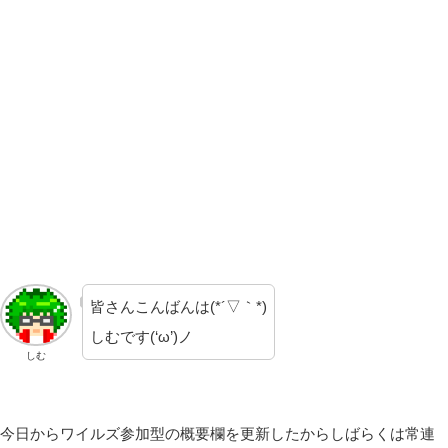
皆さんこんばんは(*´▽｀*)
しむです(‘ω’)ノ
しむ
今日からワイルズ参加型の概要欄を更新したからしばらくは常連