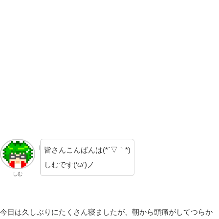
皆さんこんばんは(*´▽｀*)
しむです(‘ω’)ノ
しむ
今日は久しぶりにたくさん寝ましたが、朝から頭痛がしてつらか