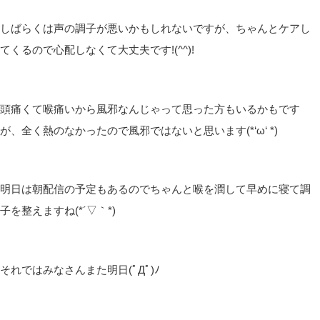
しばらくは声の調子が悪いかもしれないですが、ちゃんとケアし
てくるので心配しなくて大丈夫です!(^^)!
頭痛くて喉痛いから風邪なんじゃって思った方もいるかもです
が、全く熱のなかったので風邪ではないと思います(*‘ω‘ *)
明日は朝配信の予定もあるのでちゃんと喉を潤して早めに寝て調
子を整えますね(*´▽｀*)
それではみなさんまた明日(ﾟДﾟ)ﾉ