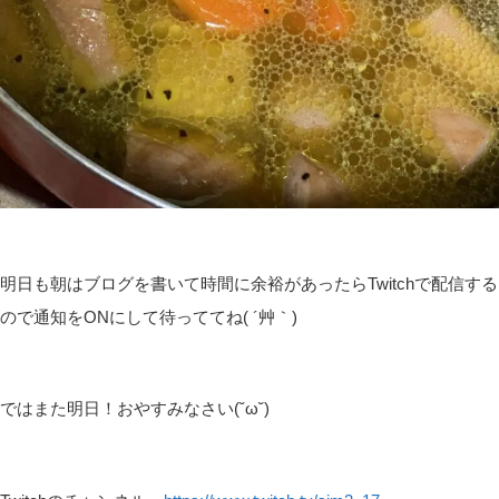
明日も朝はブログを書いて時間に余裕があったらTwitchで配信する
ので通知をONにして待っててね( ´艸｀)
ではまた明日！おやすみなさい(˘ω˘)