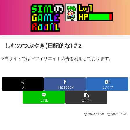
しむのつぶやき(日記的な)＃2
※当サイトではアフィリエイト広告を利用しております。
X
Facebook
はてブ
LINE
コピー
2024.11.20
2024.11.28