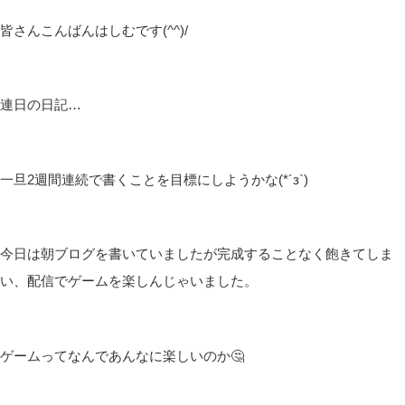
皆さんこんばんはしむです(^^)/
連日の日記…
一旦2週間連続で書くことを目標にしようかな(*´з`)
今日は朝ブログを書いていましたが完成することなく飽きてしま
い、配信でゲームを楽しんじゃいました。
ゲームってなんであんなに楽しいのか🤔