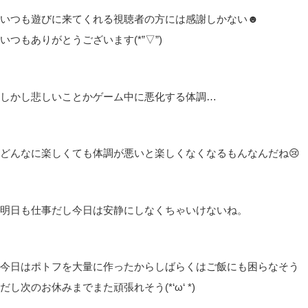
いつも遊びに来てくれる視聴者の方には感謝しかない☻
いつもありがとうございます(*”▽”)
しかし悲しいことかゲーム中に悪化する体調…
どんなに楽しくても体調が悪いと楽しくなくなるもんなんだね😢
明日も仕事だし今日は安静にしなくちゃいけないね。
今日はポトフを大量に作ったからしばらくはご飯にも困らなそう
だし次のお休みまでまた頑張れそう(*‘ω‘ *)