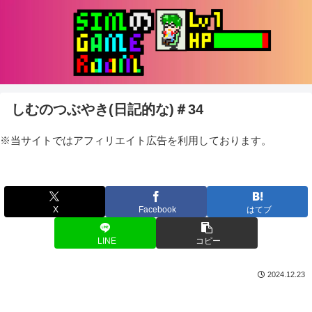
しむのつぶやき(日記的な)＃34
※当サイトではアフィリエイト広告を利用しております。
X
Facebook
はてブ
LINE
コピー
2024.12.23