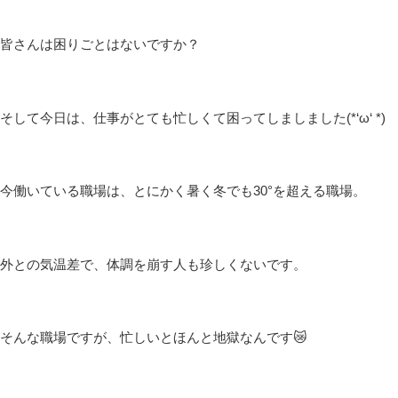
皆さんは困りごとはないですか？
そして今日は、仕事がとても忙しくて困ってしましました(*‘ω‘ *)
今働いている職場は、とにかく暑く冬でも30°を超える職場。
外との気温差で、体調を崩す人も珍しくないです。
そんな職場ですが、忙しいとほんと地獄なんです😿