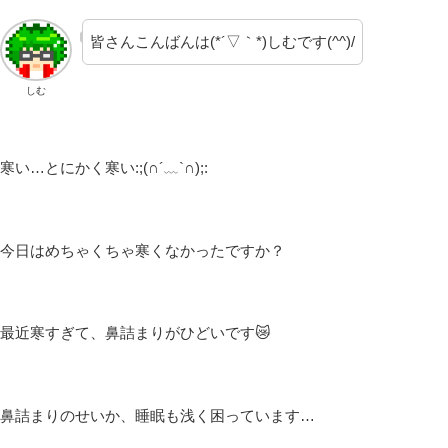
皆さんこんばんは(*´▽｀*)しむです(^^)/
しむ
寒い…とにかく寒い:;(∩´﹏`∩);:
今日はめちゃくちゃ寒くなかったですか？
最近寒すぎて、鼻詰まりがひどいです😿
鼻詰まりのせいか、睡眠も浅く困っています…