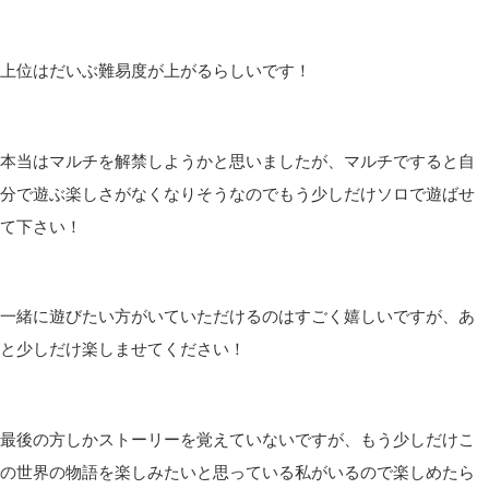
皆さんこんばんは(*´▽｀*)しむです(^^)/
しむ
今日は、朝から絶妙に寒い一日でしたね(*‘ω‘ *)
そして花粉もすごい！
心なしか花がムズムズしてしんどい…
そういえば、モンスターハンターワイルズの下位をやっとこさク
リアしました(*´▽｀*)