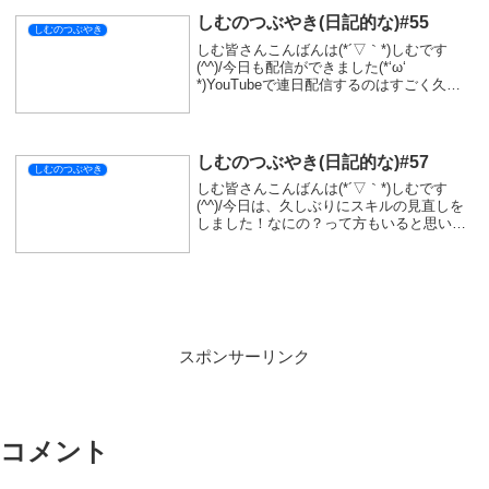
シェアする
X
Facebook
はてブ
LINE
コピー
SIMをフォローする
関連記事
しむのつぶやき(日記的な)#573
しむのつぶやき
しむ皆さんこんばんは(*´▽｀*)しむです😋