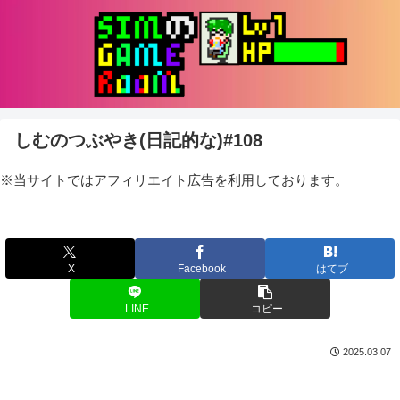
しむのつぶやき(日記的な)#108
※当サイトではアフィリエイト広告を利用しております。
X
Facebook
はてブ
LINE
コピー
2025.03.07