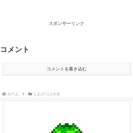
ってなんであんなに楽しいのか🤔いつも
遊...
スポンサーリンク
コメント
コメントを書き込む
ホーム
しむのつぶやき