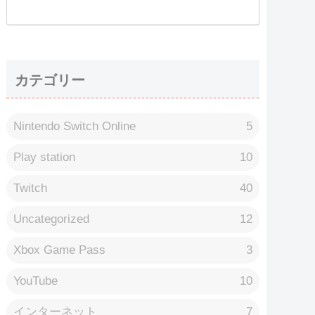
カテゴリー
Nintendo Switch Online
5
Play station
10
Twitch
40
Uncategorized
12
Xbox Game Pass
3
YouTube
10
インターネット
7