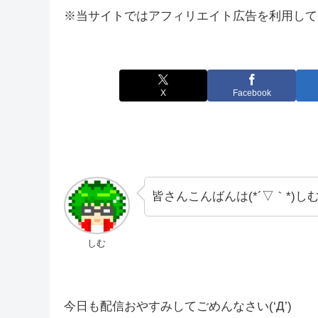
※当サイトではアフィリエイト広告を利用して
X
Facebook
皆さんこんばんは(*´▽｀*)しむで
しむ
今日も配信おやすみしてごめんなさい(‘Д’)