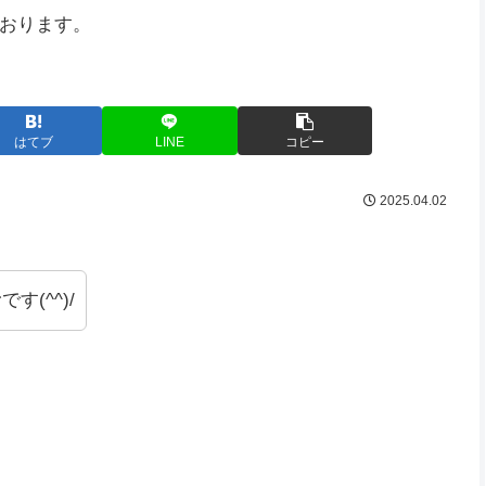
おります。
はてブ
LINE
コピー
2025.04.02
す(^^)/