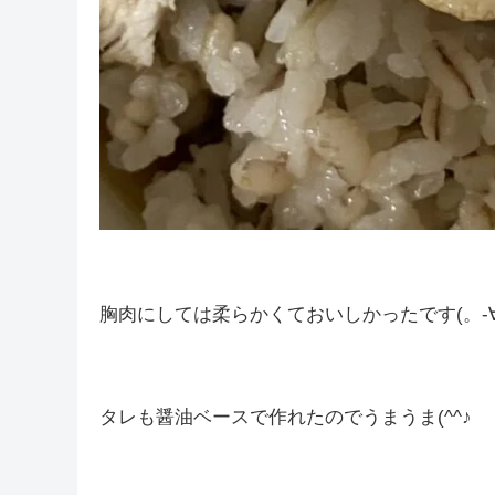
胸肉にしては柔らかくておいしかったです(。-∀
タレも醤油ベースで作れたのでうまうま(^^♪