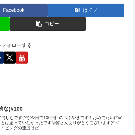
Facebook
はてブ
コピー
Mをフォローする
な)#100
*)しむです(^^)/今日で100回目のつぶやきです！おめでたい(*‘ω‘
くとは思っていなかったです🤩皆さんありがとうございます(*´▽
イピングの速度はだ...