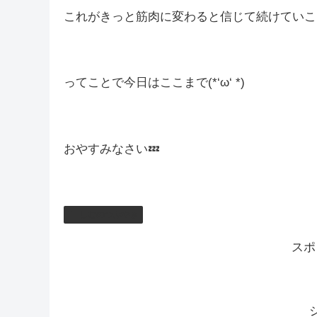
これがきっと筋肉に変わると信じて続けていこ
ってことで今日はここまで(*‘ω‘ *)
おやすみなさい💤
しむのつぶやき
スポ