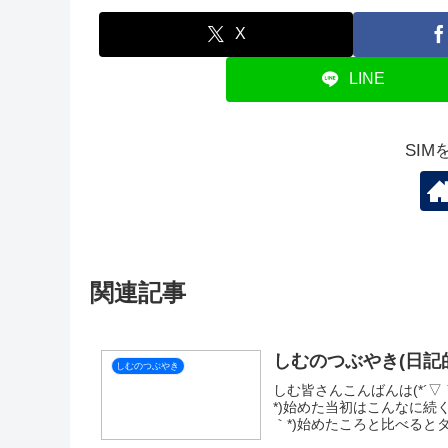
X
LINE
SI
関連記事
しむのつぶやき(日記的
しむのつぶやき
しむ皆さんこんばんは(*´▽｀
*)始めた当初はこんなに続
｀*)始めたころと比べるとタ