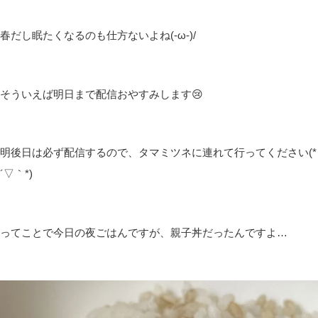
春だし眠たくなるのも仕方ないよね(-ω-)/
そういえば明日まで配信おやすみします😢
明後日は必ず配信するので、タマミツネに連れて行ってください(*
´▽｀*)
ってことで今日の夜ごはんですが、親子丼だったんですよ…