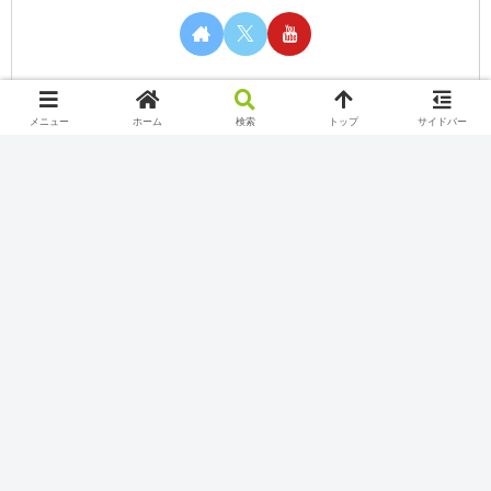
メニュー
ホーム
検索
トップ
サイドバー
カテゴリー
Nintendo Switch Online
Play station
Twitch
Uncategorized
Xbox Game Pass
YouTube