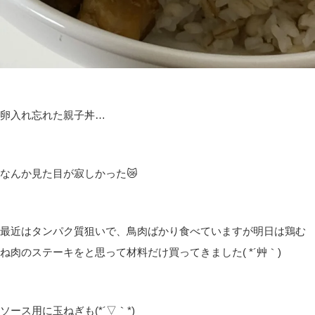
卵入れ忘れた親子丼…
なんか見た目が寂しかった😿
最近はタンパク質狙いで、鳥肉ばかり食べていますが明日は鶏む
ね肉のステーキをと思って材料だけ買ってきました( *´艸｀)
ソース用に玉ねぎも(*´▽｀*)