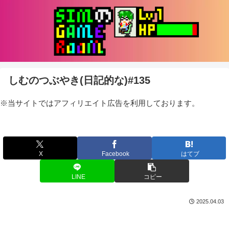
しむのつぶやき(日記的な)#135
※当サイトではアフィリエイト広告を利用しております。
X
Facebook
はてブ
LINE
コピー
2025.04.03