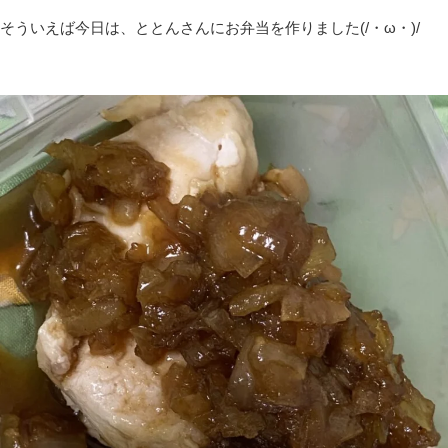
そういえば今日は、ととんさんにお弁当を作りました(/・ω・)/