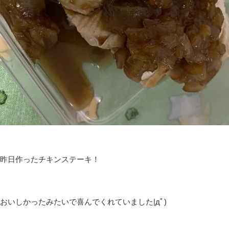
昨日作ったチキンステーキ！
おいしかったみたいで喜んでくれていました|дﾟ)