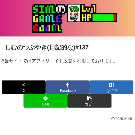
しむのつぶやき(日記的な)#137
※当サイトではアフィリエイト広告を利用しております。
X
Facebook
はてブ
LINE
コピー
2025.04.05