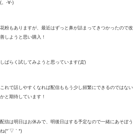
(。-∀-)
花粉もありますが、最近はずっと鼻が詰まってきつかったので改
善しようと思い購入！
しばらく試してみようと思っています(‘Д’)
これで話しやすくなれば配信ももう少し頻繁にできるのではない
かと期待しています！
配信は明日はお休みで、明後日はする予定なので一緒にあそぼう
ね(*´▽｀*)