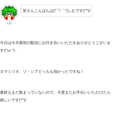
皆さんこんばんは(*´▽｀*)しむです(^^)/
しむ
今日は今月最初の配信にお付き合いいただきありがとうございま
す(*‘ω‘ *)
タマミツネ、ゾ・シアどっちも強かったですね！
素材もまだ集まっていないので、今度またお手伝いいただけたら
嬉しいです(^^)/