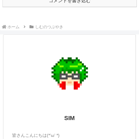
コメントを書き込む
ホーム
しむのつぶやき
SIM
皆さんこんにちは(*‘ω‘ *)