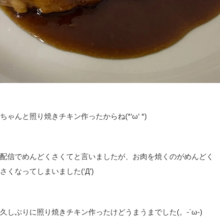
ちゃんと照り焼きチキン作ったからね(*‘ω‘ *)
配信でめんどくさくてと言いましたが、お肉を焼くのがめんどく
さくなってしまいました(‘Д’)
久しぶりに照り焼きチキン作ったけどうまうまでした(。-`ω-)