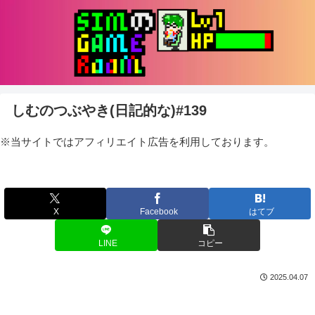
しむのつぶやき(日記的な)#139
※当サイトではアフィリエイト広告を利用しております。
X
Facebook
はてブ
LINE
コピー
2025.04.07