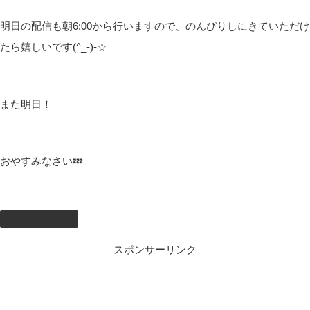
明日の配信も朝6:00から行いますので、のんびりしにきていただけ
たら嬉しいです(^_-)-☆
また明日！
おやすみなさい💤
しむのつぶやき
スポンサーリンク