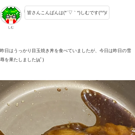
皆さんこんばんは(*´▽｀*)しむです(^^)/
しむ
昨日はうっかり目玉焼き丼を食べていましたが、今日は昨日の雪
辱を果たしました|дﾟ)