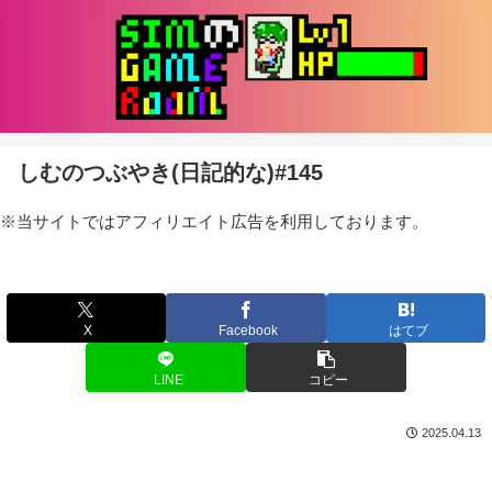
しむのつぶやき(日記的な)#145
※当サイトではアフィリエイト広告を利用しております。
X
Facebook
はてブ
LINE
コピー
2025.04.13