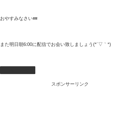
おやすみなさい💤
また明日朝6:00に配信でお会い致しましょう(*´▽｀*)
しむのつぶやき
スポンサーリンク