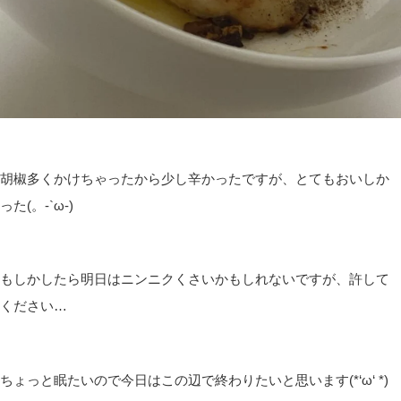
胡椒多くかけちゃったから少し辛かったですが、とてもおいしか
った(。-`ω-)
もしかしたら明日はニンニクくさいかもしれないですが、許して
ください…
ちょっと眠たいので今日はこの辺で終わりたいと思います(*‘ω‘ *)