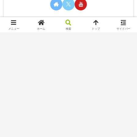
メニュー
ホーム
検索
トップ
サイドバー
カテゴリー
Nintendo Switch Online
Play station
Twitch
Uncategorized
Xbox Game Pass
YouTube
インターネット