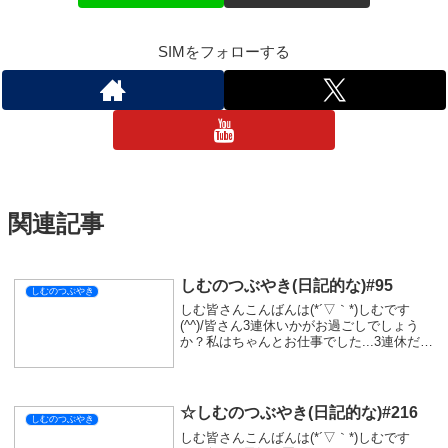
SIMをフォローする
関連記事
しむのつぶやき(日記的な)#95
しむのつぶやき
しむ皆さんこんばんは(*´▽｀*)しむです
(^^)/皆さん3連休いかがお過ごしでしょう
か？私はちゃんとお仕事でした...3連休だっ
たので、忙しいかなって覚悟をしていった
のですが、いつもとあまり変わらない一日
でした。良かったのか悪かったのかわ...
☆しむのつぶやき(日記的な)#216
しむのつぶやき
しむ皆さんこんばんは(*´▽｀*)しむです