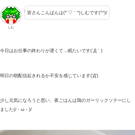
皆さんこんばんは(*´▽｀*)しむです(^^)/
しむ
今日はお仕事の終わりが遅くて…眠たいです(´Д｀)
明日の朝配信起きれるか不安を感じています(‘Д’)
少し元気になろうと思い、夜ごはんは鶏のガーリックソテーにし
ました(/・ω・)/