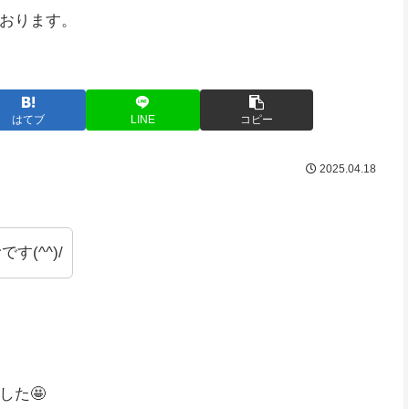
おります。
はてブ
LINE
コピー
2025.04.18
す(^^)/
した🤩