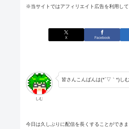
※当サイトではアフィリエイト広告を利用して
X
Facebook
皆さんこんばんは(*´▽｀*)しむで
しむ
今日は久しぶりに配信を長くすることができま