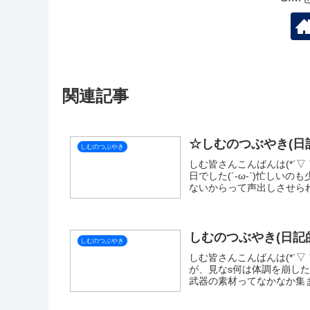
関連記事
☆しむのつぶやき(日記
しむのつぶやき
しむ皆さんこんばんは(*´▽
日でした(´-ω-`)忙しい
ないからって声出しさせられ
しむのつぶやき(日記的
しむのつぶやき
しむ皆さんこんばんは(*´▽
が、見なs何は体調を崩し
武器の素材ってなかなか集まら