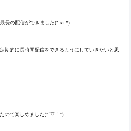
の配信ができました(*‘ω‘ *)
定期的に長時間配信をできるようにしていきたいと思
で楽しめました(*´▽｀*)