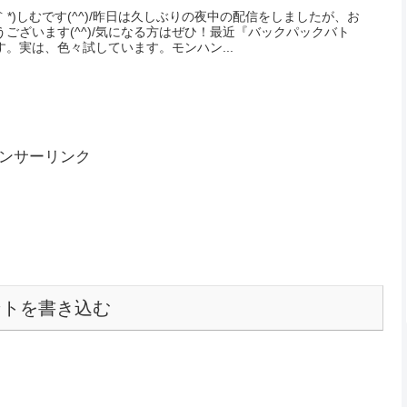
｀*)しむです(^^)/昨日は久しぶりの夜中の配信をしましたが、お
ございます(^^)/気になる方はぜひ！最近『バックパックバト
。実は、色々試しています。モンハン...
ンサーリンク
ントを書き込む