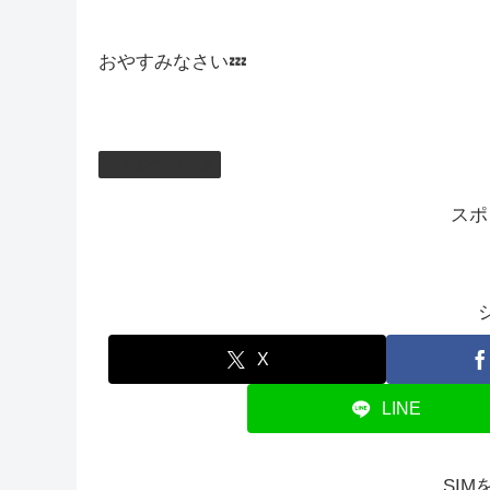
おやすみなさい💤
しむのつぶやき
スポ
X
LINE
SI