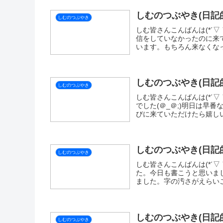
しむのつぶやき(日記的
しむのつぶやき
しむ皆さんこんばんは(*´▽｀
信をしていなかったのに来
います。もちろん来なくなっ
しむのつぶやき(日記的
しむのつぶやき
しむ皆さんこんばんは(*´▽
でした(＠_＠;)明日は早番
びに来ていただけたら嬉しいです
しむのつぶやき(日記的
しむのつぶやき
しむ皆さんこんばんは(*´▽
た。今日も書こうと思いまし
ました。字の汚さがえらいこ
しむのつぶやき(日記的
しむのつぶやき