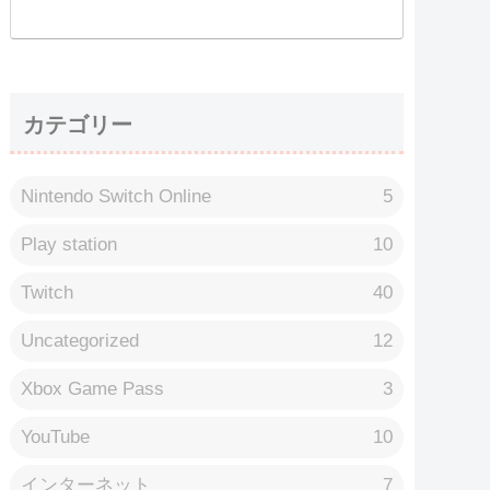
カテゴリー
Nintendo Switch Online
5
Play station
10
Twitch
40
Uncategorized
12
Xbox Game Pass
3
YouTube
10
インターネット
7