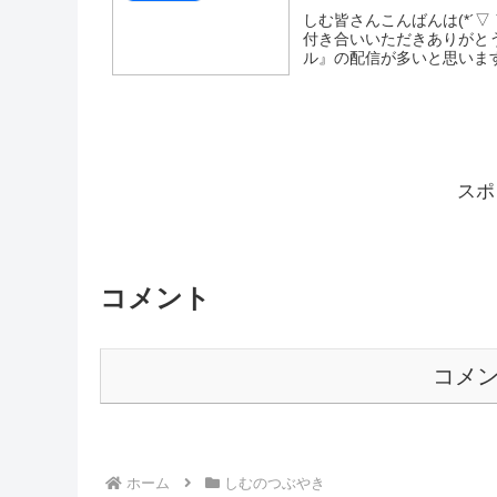
しむ皆さんこんばんは(*´▽
付き合いいただきありがとう
ル』の配信が多いと思います
スポ
コメント
コメ
ホーム
しむのつぶやき